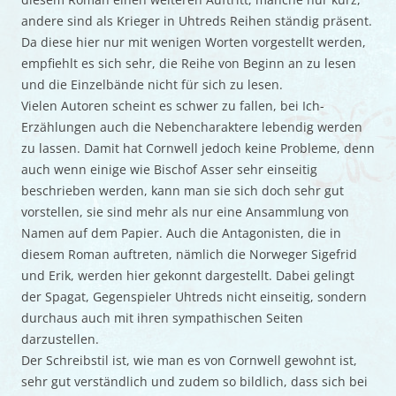
andere sind als Krieger in Uhtreds Reihen ständig präsent.
Da diese hier nur mit wenigen Worten vorgestellt werden,
empfiehlt es sich sehr, die Reihe von Beginn an zu lesen
und die Einzelbände nicht für sich zu lesen.
Vielen Autoren scheint es schwer zu fallen, bei Ich-
Erzählungen auch die Nebencharaktere lebendig werden
zu lassen. Damit hat Cornwell jedoch keine Probleme, denn
auch wenn einige wie Bischof Asser sehr einseitig
beschrieben werden, kann man sie sich doch sehr gut
vorstellen, sie sind mehr als nur eine Ansammlung von
Namen auf dem Papier. Auch die Antagonisten, die in
diesem Roman auftreten, nämlich die Norweger Sigefrid
und Erik, werden hier gekonnt dargestellt. Dabei gelingt
der Spagat, Gegenspieler Uhtreds nicht einseitig, sondern
durchaus auch mit ihren sympathischen Seiten
darzustellen.
Der Schreibstil ist, wie man es von Cornwell gewohnt ist,
sehr gut verständlich und zudem so bildlich, dass sich bei