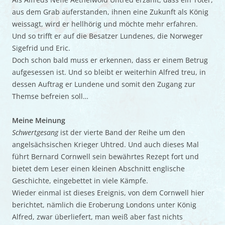
aus dem Grab auferstanden, ihnen eine Zukunft als König
weissagt, wird er hellhörig und möchte mehr erfahren.
Und so trifft er auf die Besatzer Lundenes, die Norweger
Sigefrid und Eric.
Doch schon bald muss er erkennen, dass er einem Betrug
aufgesessen ist. Und so bleibt er weiterhin Alfred treu, in
dessen Auftrag er Lundene und somit den Zugang zur
Themse befreien soll…
Meine Meinung
Schwertgesang
ist der vierte Band der Reihe um den
angelsächsischen Krieger Uhtred. Und auch dieses Mal
führt Bernard Cornwell sein bewährtes Rezept fort und
bietet dem Leser einen kleinen Abschnitt englische
Geschichte, eingebettet in viele Kämpfe.
Wieder einmal ist dieses Ereignis, von dem Cornwell hier
berichtet, nämlich die Eroberung Londons unter König
Alfred, zwar überliefert, man weiß aber fast nichts