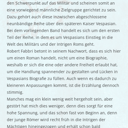
den Schwerpunkt auf das Militär und scheinen somit an
eine vorwiegend männliche Zielgruppe gerichtet zu sein.
Dazu gehört auch diese inzwischen abgeschlossene
neunbändige Reihe über den späteren Kaiser Vespasian.
Bei dem vorliegenden Band handelt es sich um den ersten
Teil der Reihe, in dem es um Vespasians Einstieg in die
Welt des Militärs und der Intrigen Roms geht.
Robert Fabbri betont in seinem Nachwort, dass es sich hier
um einen Roman handelt, nicht um eine Biographie,
weshalb er sich die eine oder andere Freiheit erlaubt hat,
um die Handlung spannender zu gestalten und Lücken in
Vespasians Biografie zu füllen. Auch wenn es dadurch zu
kleineren Anpassungen kommt, ist die Erzählung dennoch
stimmig.
Manches mag ein klein wenig weit hergeholt sein, aber
gestört hat mich dies weniger, denn dies sorgt für eine
hohe Spannung, und das schon fast von Beginn an, denn
der junge Römer wird recht früh in die Intrigen der
Mächtigen hineingezogen und erhält schon bald