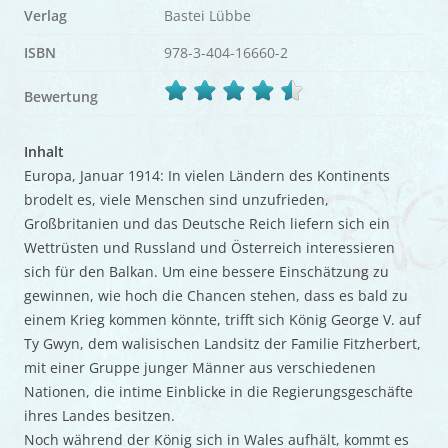
Verlag
Bastei Lübbe
ISBN
978-3-404-16660-2
Bewertung
Inhalt
Europa, Januar 1914: In vielen Ländern des Kontinents
brodelt es, viele Menschen sind unzufrieden,
Großbritanien und das Deutsche Reich liefern sich ein
Wettrüsten und Russland und Österreich interessieren
sich für den Balkan. Um eine bessere Einschätzung zu
gewinnen, wie hoch die Chancen stehen, dass es bald zu
einem Krieg kommen könnte, trifft sich König George V. auf
Ty Gwyn, dem walisischen Landsitz der Familie Fitzherbert,
mit einer Gruppe junger Männer aus verschiedenen
Nationen, die intime Einblicke in die Regierungsgeschäfte
ihres Landes besitzen.
Noch während der König sich in Wales aufhält, kommt es