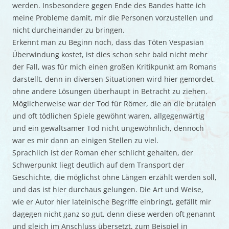
werden. Insbesondere gegen Ende des Bandes hatte ich
meine Probleme damit, mir die Personen vorzustellen und
nicht durcheinander zu bringen.
Erkennt man zu Beginn noch, dass das Töten Vespasian
Überwindung kostet, ist dies schon sehr bald nicht mehr
der Fall, was für mich einen großen Kritikpunkt am Romans
darstellt, denn in diversen Situationen wird hier gemordet,
ohne andere Lösungen überhaupt in Betracht zu ziehen.
Möglicherweise war der Tod für Römer, die an die brutalen
und oft tödlichen Spiele gewöhnt waren, allgegenwärtig
und ein gewaltsamer Tod nicht ungewöhnlich, dennoch
war es mir dann an einigen Stellen zu viel.
Sprachlich ist der Roman eher schlicht gehalten, der
Schwerpunkt liegt deutlich auf dem Transport der
Geschichte, die möglichst ohne Längen erzählt werden soll,
und das ist hier durchaus gelungen. Die Art und Weise,
wie er Autor hier lateinische Begriffe einbringt, gefällt mir
dagegen nicht ganz so gut, denn diese werden oft genannt
und gleich im Anschluss übersetzt, zum Beispiel in