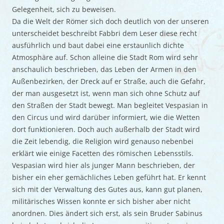
Gelegenheit, sich zu beweisen.
Da die Welt der Römer sich doch deutlich von der unseren
unterscheidet beschreibt Fabbri dem Leser diese recht
ausführlich und baut dabei eine erstaunlich dichte
Atmosphäre auf. Schon alleine die Stadt Rom wird sehr
anschaulich beschrieben, das Leben der Armen in den
Außenbezirken, der Dreck auf er Straße, auch die Gefahr,
der man ausgesetzt ist, wenn man sich ohne Schutz auf
den Straßen der Stadt bewegt. Man begleitet Vespasian in
den Circus und wird darüber informiert, wie die Wetten
dort funktionieren. Doch auch außerhalb der Stadt wird
die Zeit lebendig, die Religion wird genauso nebenbei
erklärt wie einige Facetten des römischen Lebensstils.
Vespasian wird hier als junger Mann beschrieben, der
bisher ein eher gemächliches Leben geführt hat. Er kennt
sich mit der Verwaltung des Gutes aus, kann gut planen,
militärisches Wissen konnte er sich bisher aber nicht
anordnen. Dies ändert sich erst, als sein Bruder Sabinus