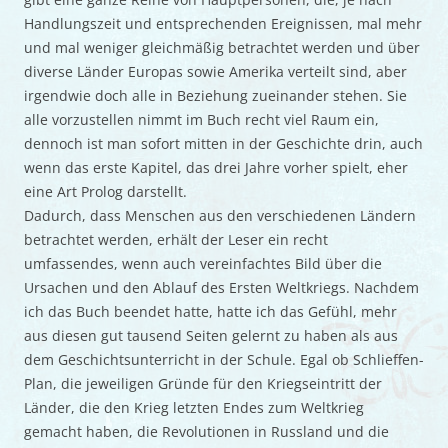
Handlungszeit und entsprechenden Ereignissen, mal mehr
und mal weniger gleichmäßig betrachtet werden und über
diverse Länder Europas sowie Amerika verteilt sind, aber
irgendwie doch alle in Beziehung zueinander stehen. Sie
alle vorzustellen nimmt im Buch recht viel Raum ein,
dennoch ist man sofort mitten in der Geschichte drin, auch
wenn das erste Kapitel, das drei Jahre vorher spielt, eher
eine Art Prolog darstellt.
Dadurch, dass Menschen aus den verschiedenen Ländern
betrachtet werden, erhält der Leser ein recht
umfassendes, wenn auch vereinfachtes Bild über die
Ursachen und den Ablauf des Ersten Weltkriegs. Nachdem
ich das Buch beendet hatte, hatte ich das Gefühl, mehr
aus diesen gut tausend Seiten gelernt zu haben als aus
dem Geschichtsunterricht in der Schule. Egal ob Schlieffen-
Plan, die jeweiligen Gründe für den Kriegseintritt der
Länder, die den Krieg letzten Endes zum Weltkrieg
gemacht haben, die Revolutionen in Russland und die