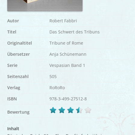
Autor
Robert Fabbri
Titel
Das Schwert des Tribuns
Originaltitel
Tribune of Rome
Übersetzer
Anja Schünemann
Serie
Vespasian Band 1
Seitenzahl
505
Verlag
RoRoRo
ISBN
978-3-499-27512-8
Bewertung
Inhalt