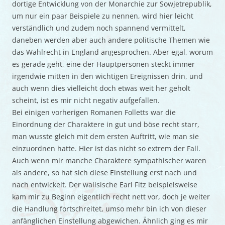
dortige Entwicklung von der Monarchie zur Sowjetrepublik,
um nur ein paar Beispiele zu nennen, wird hier leicht
verständlich und zudem noch spannend vermittelt,
daneben werden aber auch andere politische Themen wie
das Wahlrecht in England angesprochen. Aber egal, worum
es gerade geht, eine der Hauptpersonen steckt immer
irgendwie mitten in den wichtigen Ereignissen drin, und
auch wenn dies vielleicht doch etwas weit her geholt
scheint, ist es mir nicht negativ aufgefallen.
Bei einigen vorherigen Romanen Folletts war die
Einordnung der Charaktere in gut und böse recht starr,
man wusste gleich mit dem ersten Auftritt, wie man sie
einzuordnen hatte. Hier ist das nicht so extrem der Fall.
Auch wenn mir manche Charaktere sympathischer waren
als andere, so hat sich diese Einstellung erst nach und
nach entwickelt. Der walisische Earl Fitz beispielsweise
kam mir zu Beginn eigentlich recht nett vor, doch je weiter
die Handlung fortschreitet, umso mehr bin ich von dieser
anfänglichen Einstellung abgewichen. Ähnlich ging es mir