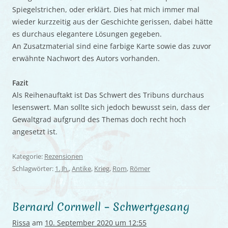
Spiegelstrichen, oder erklärt. Dies hat mich immer mal
wieder kurzzeitig aus der Geschichte gerissen, dabei hätte
es durchaus elegantere Lösungen gegeben.
An Zusatzmaterial sind eine farbige Karte sowie das zuvor
erwähnte Nachwort des Autors vorhanden.
Fazit
Als Reihenauftakt ist Das Schwert des Tribuns durchaus
lesenswert. Man sollte sich jedoch bewusst sein, dass der
Gewaltgrad aufgrund des Themas doch recht hoch
angesetzt ist.
Kategorie:
Rezensionen
Schlagwörter:
1. Jh.
,
Antike
,
Krieg
,
Rom
,
Römer
Bernard Cornwell – Schwertgesang
Rissa
am
10. September 2020 um 12:55