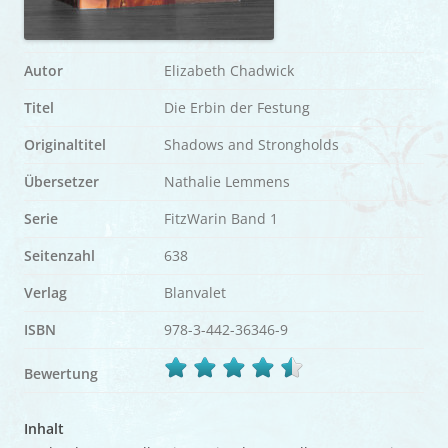
Autor
Elizabeth Chadwick
Titel
Die Erbin der Festung
Originaltitel
Shadows and Strongholds
Übersetzer
Nathalie Lemmens
Serie
FitzWarin Band 1
Seitenzahl
638
Verlag
Blanvalet
ISBN
978-3-442-36346-9
Bewertung
Inhalt