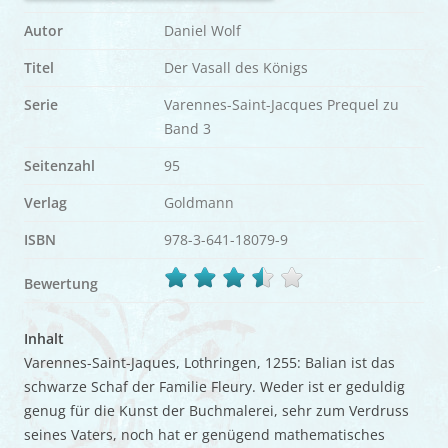
Autor
Daniel Wolf
Titel
Der Vasall des Königs
Serie
Varennes-Saint-Jacques Prequel zu
Band 3
Seitenzahl
95
Verlag
Goldmann
ISBN
978-3-641-18079-9
Bewertung
Inhalt
Varennes-Saint-Jaques, Lothringen, 1255: Balian ist das
schwarze Schaf der Familie Fleury. Weder ist er geduldig
genug für die Kunst der Buchmalerei, sehr zum Verdruss
seines Vaters, noch hat er genügend mathematisches