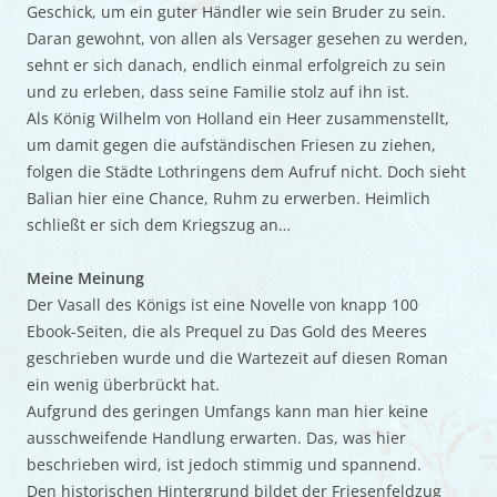
Geschick, um ein guter Händler wie sein Bruder zu sein.
Daran gewohnt, von allen als Versager gesehen zu werden,
sehnt er sich danach, endlich einmal erfolgreich zu sein
und zu erleben, dass seine Familie stolz auf ihn ist.
Als König Wilhelm von Holland ein Heer zusammenstellt,
um damit gegen die aufständischen Friesen zu ziehen,
folgen die Städte Lothringens dem Aufruf nicht. Doch sieht
Balian hier eine Chance, Ruhm zu erwerben. Heimlich
schließt er sich dem Kriegszug an…
Meine Meinung
Der Vasall des Königs ist eine Novelle von knapp 100
Ebook-Seiten, die als Prequel zu Das Gold des Meeres
geschrieben wurde und die Wartezeit auf diesen Roman
ein wenig überbrückt hat.
Aufgrund des geringen Umfangs kann man hier keine
ausschweifende Handlung erwarten. Das, was hier
beschrieben wird, ist jedoch stimmig und spannend.
Den historischen Hintergrund bildet der Friesenfeldzug