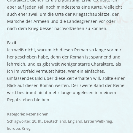
aber auf jeden Fall noch mindestens eine Karte, vielleicht
auch eher zwei, um die Orte der Kriegsschauplätze, der
Märsche der Armeen und die Landesgrenzen vor oder
nach dem Krieg besser nachvollziehen zu können.
Fazit
Ich weiß nicht, warum ich diesen Roman so lange vor mir
her geschoben habe, denn der Roman ist spannend und
lehrreich, und es gibt weit weniger starre Charaktere, als
ich im Vorfeld vermutet hätte. Wer ein einfaches,
umfassendes Bild über diese Zeit erhalten will, sollte einen
Blick auf diesen Roman werfen. Der zweite Band der Reihe
wird bestimmt nicht mehr lange ungelesen in meinem
Regal stehen bleiben.
Kategorie:
Rezensionen
Schlagwörter:
20. Jh.
,
Deutschland
,
England
,
Erster Weltkrieg
,
Europa
,
Krieg