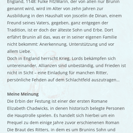
England, 1148: Fulke FitzWarin, der von allen nur Brunin
genannt wird, wird im Alter von zehn Jahren zur
Ausbildung in den Haushalt von Joscelin de Dinan, einem
Freund seines Vaters, gegeben, ganz entgegen der
Tradition, ist er doch der älteste Sohn und Erbe. Dort
erfährt Brunin all das, was er in seiner eigenen Familie
nicht bekommt: Anerkennung, Unterstützung und vor
allem Liebe.
Doch in England herrscht Krieg, Lords bekämpfen sich
untereinander, Allianzen sind unbeständig, und Frieden ist
nicht in Sicht – eine Einladung für manchen Ritter,
persönliche Fehden auf dem Schlachtfeld auszutragen…
Meine Meinung
Die Erbin der Festung ist einer der ersten Romane
Elizabeth Chadwicks, in denen historisch belegte Personen
die Hauptrolle spielen. Es handelt sich hierbei um ein
Prequel zu dem einige Jahre zuvor erschienenen Roman
Die Braut des Ritters, in dem es um Brunins Sohn und