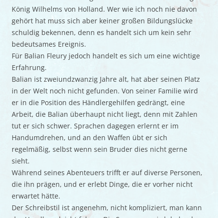
König Wilhelms von Holland. Wer wie ich noch nie davon
gehört hat muss sich aber keiner großen Bildungslücke
schuldig bekennen, denn es handelt sich um kein sehr
bedeutsames Ereignis.
Für Balian Fleury jedoch handelt es sich um eine wichtige
Erfahrung.
Balian ist zweiundzwanzig Jahre alt, hat aber seinen Platz
in der Welt noch nicht gefunden. Von seiner Familie wird
er in die Position des Händlergehilfen gedrängt, eine
Arbeit, die Balian überhaupt nicht liegt, denn mit Zahlen
tut er sich schwer. Sprachen dagegen erlernt er im
Handumdrehen, und an den Waffen übt er sich
regelmäßig, selbst wenn sein Bruder dies nicht gerne
sieht.
Während seines Abenteuers trifft er auf diverse Personen,
die ihn prägen, und er erlebt Dinge, die er vorher nicht
erwartet hätte.
Der Schreibstil ist angenehm, nicht kompliziert, man kann