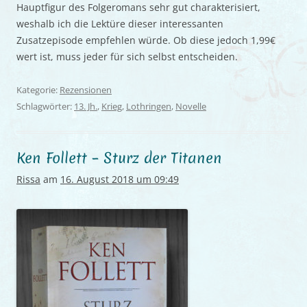
Hauptfigur des Folgeromans sehr gut charakterisiert,
weshalb ich die Lektüre dieser interessanten
Zusatzepisode empfehlen würde. Ob diese jedoch 1,99€
wert ist, muss jeder für sich selbst entscheiden.
Kategorie:
Rezensionen
Schlagwörter:
13. Jh.
,
Krieg
,
Lothringen
,
Novelle
Ken Follett – Sturz der Titanen
Rissa
am
16. August 2018 um 09:49