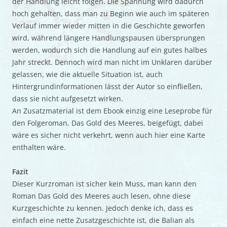
der Handlung leicht folgen. Die Spannung wird dadurch
hoch gehalten, dass man zu Beginn wie auch im späteren
Verlauf immer wieder mitten in die Geschichte geworfen
wird, während längere Handlungspausen übersprungen
werden, wodurch sich die Handlung auf ein gutes halbes
Jahr streckt. Dennoch wird man nicht im Unklaren darüber
gelassen, wie die aktuelle Situation ist, auch
Hintergrundinformationen lässt der Autor so einfließen,
dass sie nicht aufgesetzt wirken.
An Zusatzmaterial ist dem Ebook einzig eine Leseprobe für
den Folgeroman, Das Gold des Meeres, beigefügt, dabei
wäre es sicher nicht verkehrt, wenn auch hier eine Karte
enthalten wäre.
Fazit
Dieser Kurzroman ist sicher kein Muss, man kann den
Roman Das Gold des Meeres auch lesen, ohne diese
Kurzgeschichte zu kennen. Jedoch denke ich, dass es
einfach eine nette Zusatzgeschichte ist, die Balian als