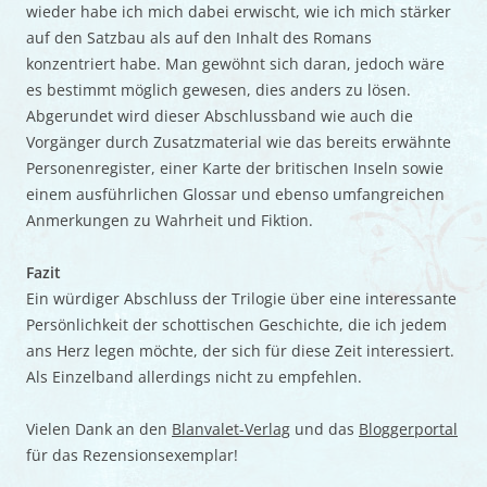
wieder habe ich mich dabei erwischt, wie ich mich stärker
auf den Satzbau als auf den Inhalt des Romans
konzentriert habe. Man gewöhnt sich daran, jedoch wäre
es bestimmt möglich gewesen, dies anders zu lösen.
Abgerundet wird dieser Abschlussband wie auch die
Vorgänger durch Zusatzmaterial wie das bereits erwähnte
Personenregister, einer Karte der britischen Inseln sowie
einem ausführlichen Glossar und ebenso umfangreichen
Anmerkungen zu Wahrheit und Fiktion.
Fazit
Ein würdiger Abschluss der Trilogie über eine interessante
Persönlichkeit der schottischen Geschichte, die ich jedem
ans Herz legen möchte, der sich für diese Zeit interessiert.
Als Einzelband allerdings nicht zu empfehlen.
Vielen Dank an den
Blanvalet-Verlag
und das
Bloggerportal
für das Rezensionsexemplar!