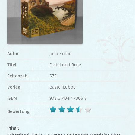
Autor
Julia Kröhn
Titel
Distel und Rose
Seitenzahl
575
Verlag
Bastei Lübbe
ISBN
978-3-404-17306-8
Bewertung
Inhalt