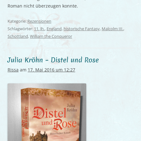
Roman nicht überzeugen konnte.
Kategorie:
Rezensionen
Schlagwörter:
11. Jh.
,
England
,
historische Fantasy
,
Malcolm III.
,
Schottland
,
William the Conqueror
Julia Kröhn – Distel und Rose
Rissa
am
17. Mai 2016 um 12:27