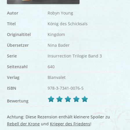
Autor
Robyn Young
Titel
König des Schicksals
Originaltitel
Kingdom
Übersetzer
Nina Bader
Serie
Insurrection Trilogie Band 3
Seitenzahl
640
Verlag
Blanvalet
ISBN
978-3-7341-0076-5
Bewertung
Achtung: Diese Rezension enthält kleinere Spoiler zu
Rebell der Krone
und
Krieger des Friedens
!