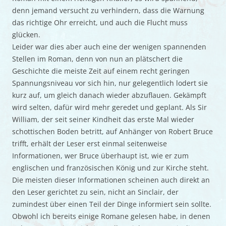
denn jemand versucht zu verhindern, dass die Warnung
das richtige Ohr erreicht, und auch die Flucht muss
glücken.
Leider war dies aber auch eine der wenigen spannenden
Stellen im Roman, denn von nun an plätschert die
Geschichte die meiste Zeit auf einem recht geringen
Spannungsniveau vor sich hin, nur gelegentlich lodert sie
kurz auf, um gleich danach wieder abzuflauen. Gekämpft
wird selten, dafür wird mehr geredet und geplant. Als Sir
William, der seit seiner Kindheit das erste Mal wieder
schottischen Boden betritt, auf Anhänger von Robert Bruce
trifft, erhält der Leser erst einmal seitenweise
Informationen, wer Bruce überhaupt ist, wie er zum
englischen und französischen König und zur Kirche steht.
Die meisten dieser Informationen scheinen auch direkt an
den Leser gerichtet zu sein, nicht an Sinclair, der
zumindest über einen Teil der Dinge informiert sein sollte.
Obwohl ich bereits einige Romane gelesen habe, in denen