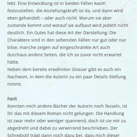
lebt. Eine Entwicklung ist in beiden Fällen kaum
festzustellen, die Anziehungskraft ist da, und dann wird
eben gehandelt – oder auch nicht. Warum sie aber
zustande kommt und worauf sie aufbaut wird jedoch nicht
deutlich. Ein Gutes hat diese Art der Darstellung: Die
Charaktere sind in den seltensten Fällen nur gut oder nur
böse, manche zeigen auf eingeschränkte Art auch
durchaus andere Seiten, die ich so zuvor nicht erwartet
hätte.
Neben dem bereits erwähnten Glossar gibt es auch ein
Nachwort, in dem die Autorin zu ein paar Details Stellung
nimmt.
Fazit
Konnten mich andere Bücher der Autorin noch fesseln, ist
ihr das mit diesem Roman nicht gelungen. Die Handlung
ist zwar mehr oder weniger spannend, doch ist sie mir zu
abgedreht und dabei zu verwirrend beschrieben. Der
Schreibstil trägt dann noch dazu bei, dass mich dieser