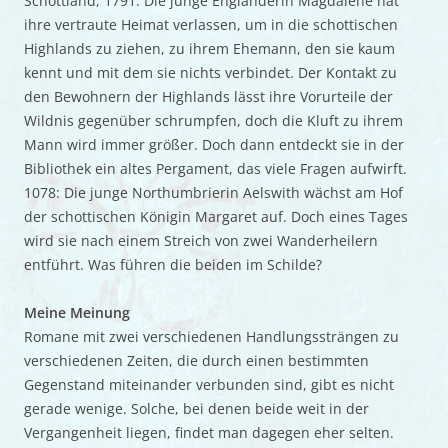
Schottland, 1791: Die junge Engländerin Magdalene hat
ihre vertraute Heimat verlassen, um in die schottischen
Highlands zu ziehen, zu ihrem Ehemann, den sie kaum
kennt und mit dem sie nichts verbindet. Der Kontakt zu
den Bewohnern der Highlands lässt ihre Vorurteile der
Wildnis gegenüber schrumpfen, doch die Kluft zu ihrem
Mann wird immer größer. Doch dann entdeckt sie in der
Bibliothek ein altes Pergament, das viele Fragen aufwirft.
1078: Die junge Northumbrierin Aelswith wächst am Hof
der schottischen Königin Margaret auf. Doch eines Tages
wird sie nach einem Streich von zwei Wanderheilern
entführt. Was führen die beiden im Schilde?
Meine Meinung
Romane mit zwei verschiedenen Handlungssträngen zu
verschiedenen Zeiten, die durch einen bestimmten
Gegenstand miteinander verbunden sind, gibt es nicht
gerade wenige. Solche, bei denen beide weit in der
Vergangenheit liegen, findet man dagegen eher selten.