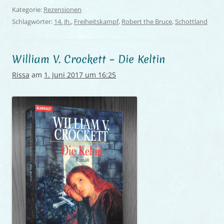
Kategorie:
Rezensionen
Schlagwörter:
14. Jh.
,
Freiheitskampf
,
Robert the Bruce
,
Schottland
William V. Crockett – Die Keltin
Rissa
am
1. Juni 2017 um 16:25