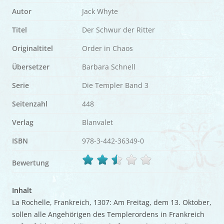
Autor
Jack Whyte
Titel
Der Schwur der Ritter
Originaltitel
Order in Chaos
Übersetzer
Barbara Schnell
Serie
Die Templer Band 3
Seitenzahl
448
Verlag
Blanvalet
ISBN
978-3-442-36349-0
Bewertung
Inhalt
La Rochelle, Frankreich, 1307: Am Freitag, dem 13. Oktober,
sollen alle Angehörigen des Templerordens in Frankreich