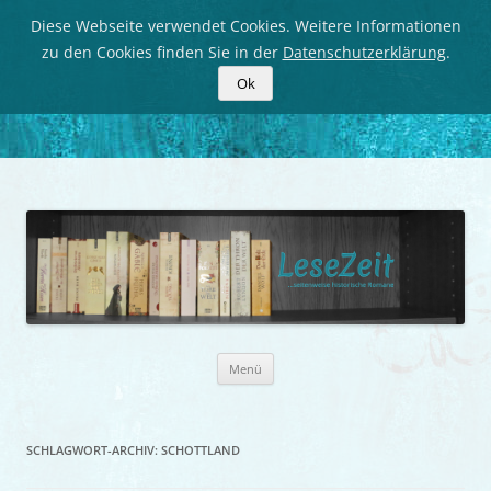
Diese Webseite verwendet Cookies. Weitere Informationen
zu den Cookies finden Sie in der
Datenschutzerklärung
.
Ok
LeseZeit
Seitenweise historische Romane
Zum
Menü
Inhalt
springen
SCHLAGWORT-ARCHIV:
SCHOTTLAND