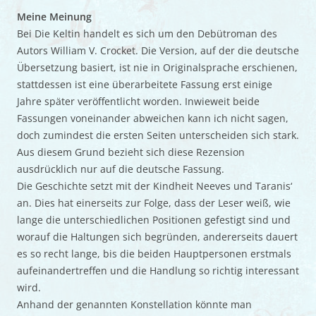
Meine Meinung
Bei Die Keltin handelt es sich um den Debütroman des
Autors William V. Crocket. Die Version, auf der die deutsche
Übersetzung basiert, ist nie in Originalsprache erschienen,
stattdessen ist eine überarbeitete Fassung erst einige
Jahre später veröffentlicht worden. Inwieweit beide
Fassungen voneinander abweichen kann ich nicht sagen,
doch zumindest die ersten Seiten unterscheiden sich stark.
Aus diesem Grund bezieht sich diese Rezension
ausdrücklich nur auf die deutsche Fassung.
Die Geschichte setzt mit der Kindheit Neeves und Taranis‘
an. Dies hat einerseits zur Folge, dass der Leser weiß, wie
lange die unterschiedlichen Positionen gefestigt sind und
worauf die Haltungen sich begründen, andererseits dauert
es so recht lange, bis die beiden Hauptpersonen erstmals
aufeinandertreffen und die Handlung so richtig interessant
wird.
Anhand der genannten Konstellation könnte man