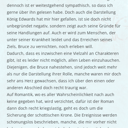
dennoch ist er weitestgehend sympathisch, so dass ich
gerne über ihn gelesen habe. Doch auch die Darstellung
König Edwards hat mir hier gefallen, ist sie doch nicht
unbegründet negativ, sondern zeigt auch seine Gründe für
seine Handlungen auf. Auch er wird zum Menschen, der
unter seiner Krankheit leidet und das Erreichen seines
Ziels, Bruce zu vernichten, noch erleben will.
Dadurch, dass es inzwischen eine Vielzahl an Charakteren
gibt, ist es leider nicht möglich, allen Leben einzuhauchen.
Diejenigen, die Bruce nahestehen, sind jedoch weit mehr
als nur die Darstellung ihrer Rolle, manche waren mir doch
sehr ans Herz gewachsen, dass ich über den einen oder
anderen Abschied doch recht traurig war.
Auf Romantik, wo es aller Wahrscheinlichkeit nach auch
keine gegeben hat, wird verzichtet, dafür ist der Roman
dann doch recht kriegslastig, geht es doch um die
Sicherung der schottischen Krone. Die Ereignisse werden
schonungslos beschrieben, manche, die mir vorher nicht