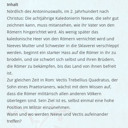
Inhalt
Nördlich des Antoninuswalls, im 2. Jahrhundert nach
Christus: Die achtjährige Kaledonierin Neeve, die sehr gut
zeichnen kann, muss mitansehen, wie ihr Vater von den
Römern hingerichtet wird. Als wenig später das
kaledonische Heer von den Römern vernichtet wird und
Neeves Mutter und Schwester in die Sklaverei verschleppt
werden, beginnt ein starker Hass auf die Römer in ihr zu
brodeln, und sie schwört sich selbst und ihren Brüdern,
die Römer zu bekämpfen, bis das Land von ihnen befreit
ist.
Zur gleichen Zeit in Rom: Vectis Trebellius Quadratus, der
Sohn eines Praetorianers, wächst mit dem Wissen auf,
dass die Römer militärisch allen anderen Völkern
überlegen sind. Sein Ziel ist es, selbst einmal eine hohe
Position im Militär einzunehmen.
Wann und wo werden Neeve und Vectis aufeinander
treffen?