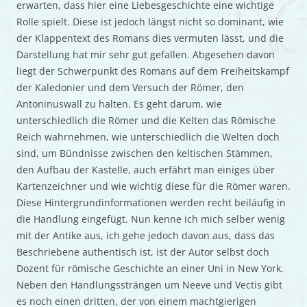
erwarten, dass hier eine Liebesgeschichte eine wichtige
Rolle spielt. Diese ist jedoch längst nicht so dominant, wie
der Klappentext des Romans dies vermuten lässt, und die
Darstellung hat mir sehr gut gefallen. Abgesehen davon
liegt der Schwerpunkt des Romans auf dem Freiheitskampf
der Kaledonier und dem Versuch der Römer, den
Antoninuswall zu halten. Es geht darum, wie
unterschiedlich die Römer und die Kelten das Römische
Reich wahrnehmen, wie unterschiedlich die Welten doch
sind, um Bündnisse zwischen den keltischen Stämmen,
den Aufbau der Kastelle, auch erfährt man einiges über
Kartenzeichner und wie wichtig diese für die Römer waren.
Diese Hintergrundinformationen werden recht beiläufig in
die Handlung eingefügt. Nun kenne ich mich selber wenig
mit der Antike aus, ich gehe jedoch davon aus, dass das
Beschriebene authentisch ist, ist der Autor selbst doch
Dozent für römische Geschichte an einer Uni in New York.
Neben den Handlungssträngen um Neeve und Vectis gibt
es noch einen dritten, der von einem machtgierigen