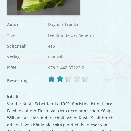
Autor
Dagmar Trodler
Titel
Die Stunde der Seherin
Seitenzahl
415
Verlag
Blanvalet
ISBN
978-3-442-37223-2
Bewertung
Inhalt
Vor der Küste Schottlands, 1069: Christina ist mit ihrer
Familie auf der Flucht vor dem normannischen König
William, als sie vor der schottischen Küste Schiffbruch
erleidet. Von König Malcolm gerettet, ist dieser von