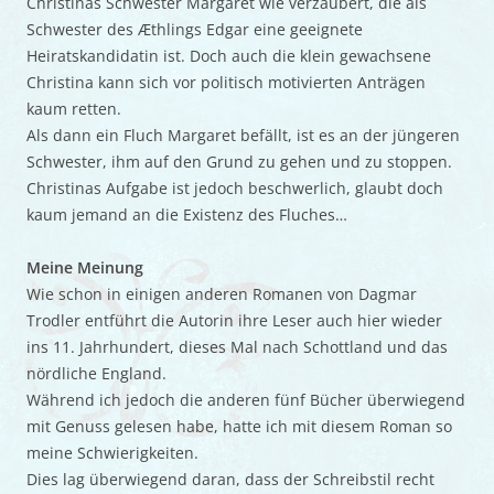
Christinas Schwester Margaret wie verzaubert, die als
Schwester des Æthlings Edgar eine geeignete
Heiratskandidatin ist. Doch auch die klein gewachsene
Christina kann sich vor politisch motivierten Anträgen
kaum retten.
Als dann ein Fluch Margaret befällt, ist es an der jüngeren
Schwester, ihm auf den Grund zu gehen und zu stoppen.
Christinas Aufgabe ist jedoch beschwerlich, glaubt doch
kaum jemand an die Existenz des Fluches…
Meine Meinung
Wie schon in einigen anderen Romanen von Dagmar
Trodler entführt die Autorin ihre Leser auch hier wieder
ins 11. Jahrhundert, dieses Mal nach Schottland und das
nördliche England.
Während ich jedoch die anderen fünf Bücher überwiegend
mit Genuss gelesen habe, hatte ich mit diesem Roman so
meine Schwierigkeiten.
Dies lag überwiegend daran, dass der Schreibstil recht