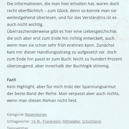
Die Informationen, die man hier erhalten hat, waren doch
recht oberflächlich – zum Glück, denn so konnte man sie
weitestgehend überlesen, und für das Verständnis ist es
auch nicht wichtig.
Überraschenderweise gibt es hier eine Liebesgeschichte,
die sich aber erst zum Ende hin richtig entwickelt, auch
wenn man sie schon sehr früh erahnen kann. Zunächst
kam mir dieser Handlungsstrang zu aufgesetzt vor, doch
zum Ende hin passt er zum Buch: Nicht zu hundert Prozent
überzeugend, aber innerhalb der Buchlogik stimmig.
Fazit
Kein Highlight, aber für mich trotz der Spannungsarmut
der beste Band der Reihe. Man verpasst aber auch nichts,
wenn man diesen Roman nicht liest.
Kategorie:
Rezensionen
Schlagwörter:
14. Jh.
,
Frankreich
,
Mittelalter
,
Schottland
,
Tempelritter