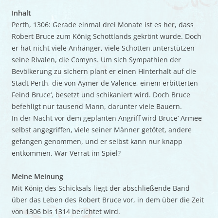
Inhalt
Perth, 1306: Gerade einmal drei Monate ist es her, dass
Robert Bruce zum König Schottlands gekrönt wurde. Doch
er hat nicht viele Anhänger, viele Schotten unterstützen
seine Rivalen, die Comyns. Um sich Sympathien der
Bevölkerung zu sichern plant er einen Hinterhalt auf die
Stadt Perth, die von Aymer de Valence, einem erbitterten
Feind Bruce‘, besetzt und schikaniert wird. Doch Bruce
befehligt nur tausend Mann, darunter viele Bauern.
In der Nacht vor dem geplanten Angriff wird Bruce‘ Armee
selbst angegriffen, viele seiner Männer getötet, andere
gefangen genommen, und er selbst kann nur knapp
entkommen. War Verrat im Spiel?
Meine Meinung
Mit König des Schicksals liegt der abschließende Band
über das Leben des Robert Bruce vor, in dem über die Zeit
von 1306 bis 1314 berichtet wird.