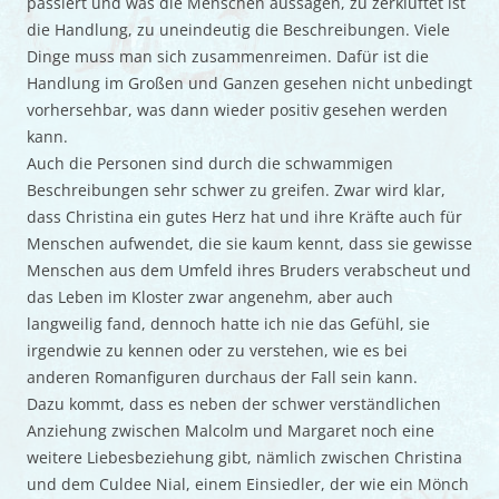
passiert und was die Menschen aussagen, zu zerklüftet ist
die Handlung, zu uneindeutig die Beschreibungen. Viele
Dinge muss man sich zusammenreimen. Dafür ist die
Handlung im Großen und Ganzen gesehen nicht unbedingt
vorhersehbar, was dann wieder positiv gesehen werden
kann.
Auch die Personen sind durch die schwammigen
Beschreibungen sehr schwer zu greifen. Zwar wird klar,
dass Christina ein gutes Herz hat und ihre Kräfte auch für
Menschen aufwendet, die sie kaum kennt, dass sie gewisse
Menschen aus dem Umfeld ihres Bruders verabscheut und
das Leben im Kloster zwar angenehm, aber auch
langweilig fand, dennoch hatte ich nie das Gefühl, sie
irgendwie zu kennen oder zu verstehen, wie es bei
anderen Romanfiguren durchaus der Fall sein kann.
Dazu kommt, dass es neben der schwer verständlichen
Anziehung zwischen Malcolm und Margaret noch eine
weitere Liebesbeziehung gibt, nämlich zwischen Christina
und dem Culdee Nial, einem Einsiedler, der wie ein Mönch