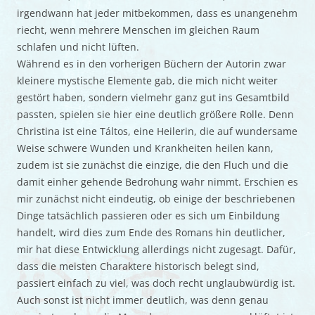
irgendwann hat jeder mitbekommen, dass es unangenehm
riecht, wenn mehrere Menschen im gleichen Raum
schlafen und nicht lüften.
Während es in den vorherigen Büchern der Autorin zwar
kleinere mystische Elemente gab, die mich nicht weiter
gestört haben, sondern vielmehr ganz gut ins Gesamtbild
passten, spielen sie hier eine deutlich größere Rolle. Denn
Christina ist eine Táltos, eine Heilerin, die auf wundersame
Weise schwere Wunden und Krankheiten heilen kann,
zudem ist sie zunächst die einzige, die den Fluch und die
damit einher gehende Bedrohung wahr nimmt. Erschien es
mir zunächst nicht eindeutig, ob einige der beschriebenen
Dinge tatsächlich passieren oder es sich um Einbildung
handelt, wird dies zum Ende des Romans hin deutlicher,
mir hat diese Entwicklung allerdings nicht zugesagt. Dafür,
dass die meisten Charaktere historisch belegt sind,
passiert einfach zu viel, was doch recht unglaubwürdig ist.
Auch sonst ist nicht immer deutlich, was denn genau