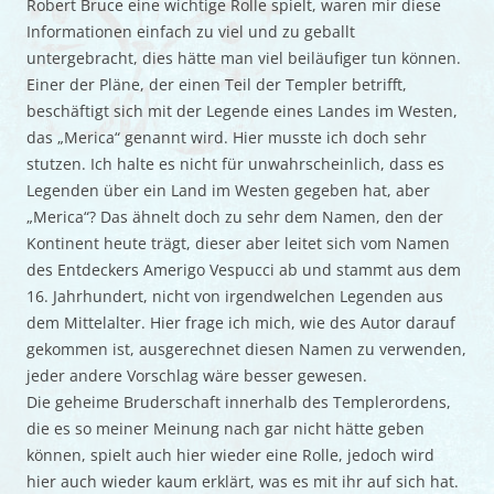
Robert Bruce eine wichtige Rolle spielt, waren mir diese
Informationen einfach zu viel und zu geballt
untergebracht, dies hätte man viel beiläufiger tun können.
Einer der Pläne, der einen Teil der Templer betrifft,
beschäftigt sich mit der Legende eines Landes im Westen,
das „Merica“ genannt wird. Hier musste ich doch sehr
stutzen. Ich halte es nicht für unwahrscheinlich, dass es
Legenden über ein Land im Westen gegeben hat, aber
„Merica“? Das ähnelt doch zu sehr dem Namen, den der
Kontinent heute trägt, dieser aber leitet sich vom Namen
des Entdeckers Amerigo Vespucci ab und stammt aus dem
16. Jahrhundert, nicht von irgendwelchen Legenden aus
dem Mittelalter. Hier frage ich mich, wie des Autor darauf
gekommen ist, ausgerechnet diesen Namen zu verwenden,
jeder andere Vorschlag wäre besser gewesen.
Die geheime Bruderschaft innerhalb des Templerordens,
die es so meiner Meinung nach gar nicht hätte geben
können, spielt auch hier wieder eine Rolle, jedoch wird
hier auch wieder kaum erklärt, was es mit ihr auf sich hat.