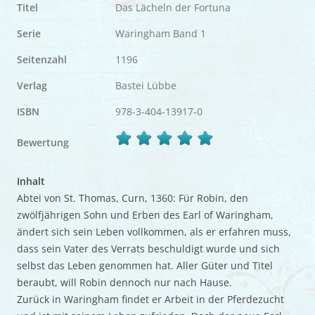
Titel
Das Lächeln der Fortuna
Serie
Waringham Band 1
Seitenzahl
1196
Verlag
Bastei Lübbe
ISBN
978-3-404-13917-0
Bewertung
Inhalt
Abtei von St. Thomas, Curn, 1360: Für Robin, den
zwölfjährigen Sohn und Erben des Earl of Waringham,
ändert sich sein Leben vollkommen, als er erfahren muss,
dass sein Vater des Verrats beschuldigt wurde und sich
selbst das Leben genommen hat. Aller Güter und Titel
beraubt, will Robin dennoch nur nach Hause.
Zurück in Waringham findet er Arbeit in der Pferdezucht