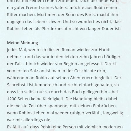
und ist mit seinem Leben zufrieden. Doch der neue Earl,
ein guter Freund seines Vaters, möchte aus Robin einen
Ritter machen. Mortimer, der Sohn des Earls, macht ihm
dagegen das Leben schwer. Und so wundert es nicht, dass
Robins Leben als Pferdeknecht nicht von langer Dauer ist.
Meine Meinung
Jedes Mal, wenn ich diesen Roman wieder zur Hand
nehme – und das war in den letzten zehn Jahren häufiger
der Fall – bin ich wieder von Beginn an gefesselt. Direkt
vom ersten Satz an ist man in der Geschichte drin,
während man Robin auf seinen Abenteuern begleitet. Der
Schreibstil ist temporeich und recht einfach gehalten, so
dass ich selbst nur so durch das Buch geflogen bin – bei
1200 Seiten keine Kleinigkeit. Die Handlung bleibt dabei
die meiste Zeit über spannend, mit kleinen Einbrüchen,
wenn Robins Leben mal wieder ruhiger verläuft, langweilig
war mir allerdings nie.
Es fällt auf, dass Robin eine Person mit ziemlich modernen