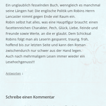
Ein unglaublich fesselnden Buch, wenngleich es manchmal
seine Längen hat: Die englische Politik um Robins Herrn
Lancaster nimmt gegen Ende viel Raum ein.
Robin selbst hat alles, was eine Hauptfigur braucht: einen
facettenreichen Charakter, Pech, Glück, Liebe, Feinde und
Freunde sowie Werte, an die er glaubt. Dem Schicksal
Robins folgt man als LeserIn gespannt, traurig, froh,
hoffend bis zur letzten Seite und kann den Roman
zwischendurch nur schwer aus der Hand legen.
Auch nach mehrmaligem Lesen immer wieder ein
Lesehochgenuss!!!
↓
Antworten
Schreibe einen Kommentar