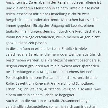
Ansichten ist. Da er aber in der Regel mit diesen alleine ist
und die anderen Menschen in seinem Umfeld diese nicht
teilen, erscheint mir diese Einstellung nicht zu weit
hergeholt, denn andersdenkende Menschen hat es schon
immer gegeben. Einzig der Umgang mit Leofric, einem
taubstummen Jungen, dem sich durch die Freundschaft zu
Robin neue Wege erschließen, will in meinen Augen nicht
ganz in diese Zeit passen.
In diesem Roman erhält der Leser Einblick in viele
verschiedene Bereiche, die mehr oder weniger ausführlich
beschrieben werden. Die Pferdezucht nimmt besonders zu
Beginn einen größeren Raum ein, weicht aber später den
Beschreibungen des Krieges und des Lebens bei Hofe.
Politik spielt in diesem Roman eine nicht zu verachtende
Rolle. Es geht um Krieg mit Frankreich und Schottland,
Erhebung von Steuern, Aufstände, Religion, also alles, was
einem Ritter in seinem Leben so begegnet.
Auch wenn die Autorin es schafft, Zusammenhänge
verständlich darzustellen, sollte man sich zumindest am