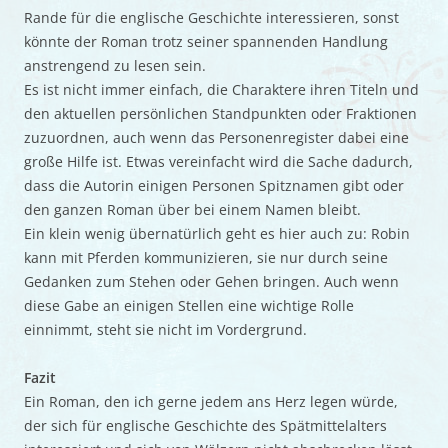
Rande für die englische Geschichte interessieren, sonst
könnte der Roman trotz seiner spannenden Handlung
anstrengend zu lesen sein.
Es ist nicht immer einfach, die Charaktere ihren Titeln und
den aktuellen persönlichen Standpunkten oder Fraktionen
zuzuordnen, auch wenn das Personenregister dabei eine
große Hilfe ist. Etwas vereinfacht wird die Sache dadurch,
dass die Autorin einigen Personen Spitznamen gibt oder
den ganzen Roman über bei einem Namen bleibt.
Ein klein wenig übernatürlich geht es hier auch zu: Robin
kann mit Pferden kommunizieren, sie nur durch seine
Gedanken zum Stehen oder Gehen bringen. Auch wenn
diese Gabe an einigen Stellen eine wichtige Rolle
einnimmt, steht sie nicht im Vordergrund.
Fazit
Ein Roman, den ich gerne jedem ans Herz legen würde,
der sich für englische Geschichte des Spätmittelalters