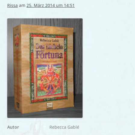
Rissa
am
25. März 2014 um 14:51
Autor
Rebecca Gablé