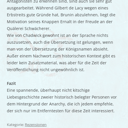
Antagonisten zu erkennen sind, sind auch sie sehr gut
ausgearbeitet. Während Gilbert de Lacy wegen eines
Erbstreits gute Gründe hat, Brunin abzulehnen, liegt die
Motivation seines Knappen Ernalt in der Freude an der
Quälerei Schwächerer.
Wie von Chadwick gewohnt ist an der Sprache nichts
auszusetzen, auch die Übersetzung ist gelungen, wenn
man von der Übersetzung der Königsnamen absieht.
Außer einem Nachwort zum historischen Kontext gibt es
leider kein Zusatzmaterial, was aber für die Zeit der
Veröffentlichung nicht ungewöhnlich ist.
Fazit
Eine spannende, überhaupt nicht kitschige
Liebesgeschichte zweier historisch belegter Personen vor
dem Hintergrund der Anarchy, die ich jedem empfehle,
der sich nur im Entferntesten für diese Zeit interessiert.
Kategorie:
Rezensionen