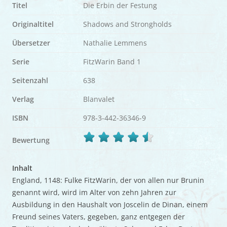
Titel
Die Erbin der Festung
Originaltitel
Shadows and Strongholds
Übersetzer
Nathalie Lemmens
Serie
FitzWarin Band 1
Seitenzahl
638
Verlag
Blanvalet
ISBN
978-3-442-36346-9
Bewertung
Inhalt
England, 1148: Fulke FitzWarin, der von allen nur Brunin
genannt wird, wird im Alter von zehn Jahren zur
Ausbildung in den Haushalt von Joscelin de Dinan, einem
Freund seines Vaters, gegeben, ganz entgegen der