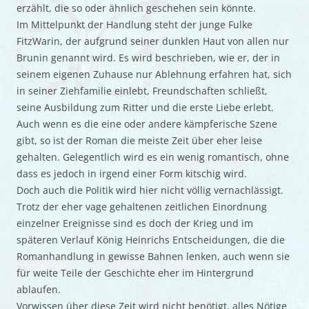
erzählt, die so oder ähnlich geschehen sein könnte.
Im Mittelpunkt der Handlung steht der junge Fulke
FitzWarin, der aufgrund seiner dunklen Haut von allen nur
Brunin genannt wird. Es wird beschrieben, wie er, der in
seinem eigenen Zuhause nur Ablehnung erfahren hat, sich
in seiner Ziehfamilie einlebt, Freundschaften schließt,
seine Ausbildung zum Ritter und die erste Liebe erlebt.
Auch wenn es die eine oder andere kämpferische Szene
gibt, so ist der Roman die meiste Zeit über eher leise
gehalten. Gelegentlich wird es ein wenig romantisch, ohne
dass es jedoch in irgend einer Form kitschig wird.
Doch auch die Politik wird hier nicht völlig vernachlässigt.
Trotz der eher vage gehaltenen zeitlichen Einordnung
einzelner Ereignisse sind es doch der Krieg und im
späteren Verlauf König Heinrichs Entscheidungen, die die
Romanhandlung in gewisse Bahnen lenken, auch wenn sie
für weite Teile der Geschichte eher im Hintergrund
ablaufen.
Vorwissen über diese Zeit wird nicht benötigt, alles Nötige