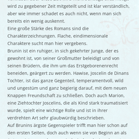
wird zu gegebener Zeit mitgeteilt und ist klar verständlich,
aber wie immer schadet es auch nicht, wenn man sich
bereits ein wenig auskennt.
Eine große Stärke des Romans sind die
Charakterzeichnungen. Flache, eindimensionale
Charaktere sucht man hier vergebens.
Brunin ist ein ruhiger, in sich gekehrter Junge, der es
gewohnt ist, von seiner Großmutter beleidigt und von
seinen Brüdern, die ihm um das Erstgeborenenrecht
beneiden, geärgert zu werden. Hawise, Joscelin de Dinans
Tochter, ist das ganze Gegenteil, temperamentvoll, wild
und ungestüm und ganz begierig darauf, mit dem neuen
Knappen Freundschaft zu schließen. Doch auch Marion,
eine Ziehtochter Joscelins, die als Kind stark traumatisiert
wurde, spielt eine wichtige Rolle und ist in ihrer
verdrehten Art sehr glaubwürdig beschrieben.
Auf Brunins ärgste Gegenspieler trifft man hier schon auf
den ersten Seiten, doch auch wenn sie von Beginn an als