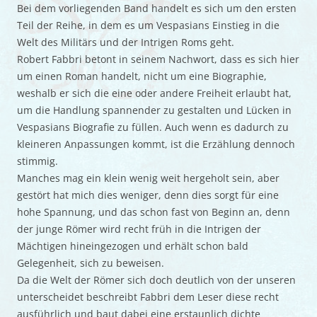
Bei dem vorliegenden Band handelt es sich um den ersten
Teil der Reihe, in dem es um Vespasians Einstieg in die
Welt des Militärs und der Intrigen Roms geht.
Robert Fabbri betont in seinem Nachwort, dass es sich hier
um einen Roman handelt, nicht um eine Biographie,
weshalb er sich die eine oder andere Freiheit erlaubt hat,
um die Handlung spannender zu gestalten und Lücken in
Vespasians Biografie zu füllen. Auch wenn es dadurch zu
kleineren Anpassungen kommt, ist die Erzählung dennoch
stimmig.
Manches mag ein klein wenig weit hergeholt sein, aber
gestört hat mich dies weniger, denn dies sorgt für eine
hohe Spannung, und das schon fast von Beginn an, denn
der junge Römer wird recht früh in die Intrigen der
Mächtigen hineingezogen und erhält schon bald
Gelegenheit, sich zu beweisen.
Da die Welt der Römer sich doch deutlich von der unseren
unterscheidet beschreibt Fabbri dem Leser diese recht
ausführlich und baut dabei eine erstaunlich dichte