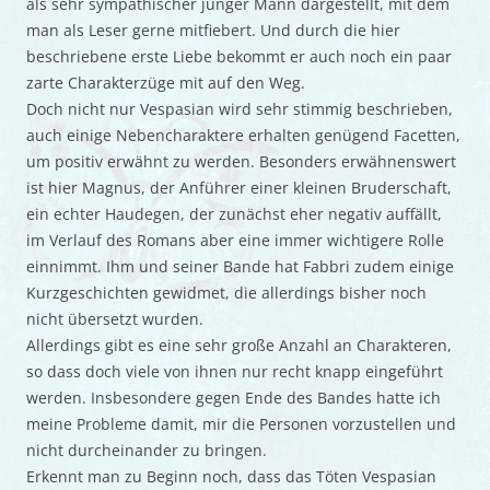
als sehr sympathischer junger Mann dargestellt, mit dem
man als Leser gerne mitfiebert. Und durch die hier
beschriebene erste Liebe bekommt er auch noch ein paar
zarte Charakterzüge mit auf den Weg.
Doch nicht nur Vespasian wird sehr stimmig beschrieben,
auch einige Nebencharaktere erhalten genügend Facetten,
um positiv erwähnt zu werden. Besonders erwähnenswert
ist hier Magnus, der Anführer einer kleinen Bruderschaft,
ein echter Haudegen, der zunächst eher negativ auffällt,
im Verlauf des Romans aber eine immer wichtigere Rolle
einnimmt. Ihm und seiner Bande hat Fabbri zudem einige
Kurzgeschichten gewidmet, die allerdings bisher noch
nicht übersetzt wurden.
Allerdings gibt es eine sehr große Anzahl an Charakteren,
so dass doch viele von ihnen nur recht knapp eingeführt
werden. Insbesondere gegen Ende des Bandes hatte ich
meine Probleme damit, mir die Personen vorzustellen und
nicht durcheinander zu bringen.
Erkennt man zu Beginn noch, dass das Töten Vespasian