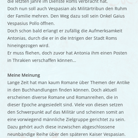
die letzten Jahre im Dienste Roms verbracht hat.
Doch nun soll auch Vespasian als Militärtribun den Ruhm
der Familie mehren. Den Weg dazu soll sein Onkel Gaius
Vespasius Pollo öffnen.
Doch schon bald erlangt er zufällig die Aufmerksamkeit
Antonias, durch die er in die Intrigen der Stadt Roms
hineingezogen wird.
Er muss fliehen, doch zuvor hat Antonia ihm einen Posten
in Thrakien verschaffen können…
Meine Meinung
Lange Zeit hat man kaum Romane über Themen der Antike
in den Buchhandlungen finden können. Doch aktuell
erscheinen diverse Romane und Romanreihen, die in
dieser Epoche angesiedelt sind. Viele von diesen setzen
den Schwerpunkt auf das Militär und scheinen somit an
eine vorwiegend männliche Zielgruppe gerichtet zu sein.
Dazu gehört auch diese inzwischen abgeschlossene
neunbändige Reihe über den späteren Kaiser Vespasian.