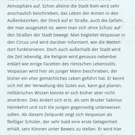
Atmosphäre auf. Schon alleine die Stadt Rom wird sehr
anschaulich beschrieben, das Leben der Armen in den
Außenbezirken, der Dreck auf er Straße, auch die Gefahr,
der man ausgesetzt ist, wenn man sich ohne Schutz auf
den Straßen der Stadt bewegt. Man begleitet Vespasian in
den Circus und wird darüber informiert, wie die Wetten
dort funktionieren. Doch auch außerhalb der Stadt wird
die Zeit lebendig, die Religion wird genauso nebenbei
erklärt wie einige Facetten des römischen Lebensstils.
Vespasian wird hier als junger Mann beschrieben, der
bisher ein eher gemächliches Leben geführt hat. Er kennt
sich mit der Verwaltung des Gutes aus, kann gut planen,
militärisches Wissen konnte er sich bisher aber nicht
anordnen. Dies ändert sich erst, als sein Bruder Sabinus
heimkehrt und sich die Jungen gegenseitig unterweisen
sollen. Ab diesem Zeitpunkt zeigt sich Vespasian als
fleißiger Schüler, der sehr bald eine erste Gelegenheit
erhält, sein Können unter Beweis zu stellen. Er wird hier