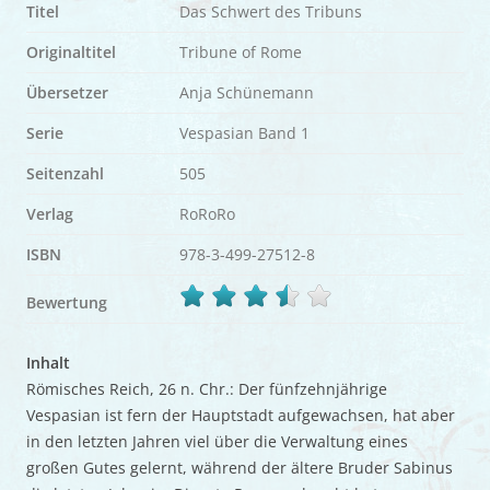
Titel
Das Schwert des Tribuns
Originaltitel
Tribune of Rome
Übersetzer
Anja Schünemann
Serie
Vespasian Band 1
Seitenzahl
505
Verlag
RoRoRo
ISBN
978-3-499-27512-8
Bewertung
Inhalt
Römisches Reich, 26 n. Chr.: Der fünfzehnjährige
Vespasian ist fern der Hauptstadt aufgewachsen, hat aber
in den letzten Jahren viel über die Verwaltung eines
großen Gutes gelernt, während der ältere Bruder Sabinus