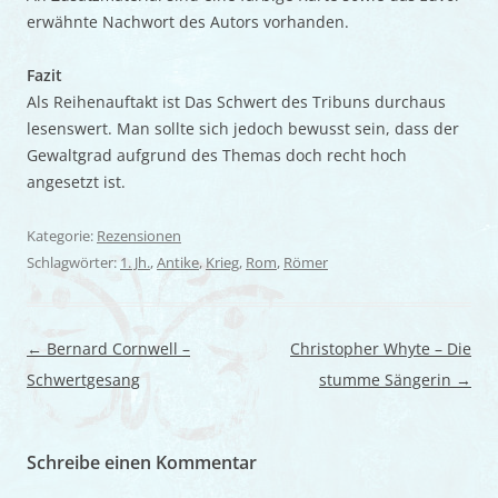
erwähnte Nachwort des Autors vorhanden.
Fazit
Als Reihenauftakt ist Das Schwert des Tribuns durchaus
lesenswert. Man sollte sich jedoch bewusst sein, dass der
Gewaltgrad aufgrund des Themas doch recht hoch
angesetzt ist.
Kategorie:
Rezensionen
Schlagwörter:
1. Jh.
,
Antike
,
Krieg
,
Rom
,
Römer
Beitragsnavigation
←
Bernard Cornwell –
Christopher Whyte – Die
Schwertgesang
stumme Sängerin
→
Schreibe einen Kommentar