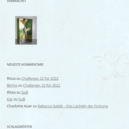
DEMNÄCHST
NEUESTE KOMMENTARE
Rissa
zu
Challenge: 22 für 2022
Birthe
zu
Challenge: 22 für 2022
Rissa
zu
SuB
Kat
zu
SuB
Charlotte Auer
zu
Rebecca Gablé – Das Lächeln der Fortuna
SCHLAGWÖRTER