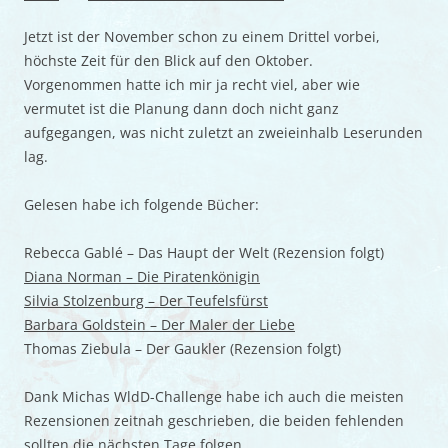
Jetzt ist der November schon zu einem Drittel vorbei,
höchste Zeit für den Blick auf den Oktober.
Vorgenommen hatte ich mir ja recht viel, aber wie
vermutet ist die Planung dann doch nicht ganz
aufgegangen, was nicht zuletzt an zweieinhalb Leserunden
lag.
Gelesen habe ich folgende Bücher:
Rebecca Gablé – Das Haupt der Welt (Rezension folgt)
Diana Norman – Die Piratenkönigin
Silvia Stolzenburg – Der Teufelsfürst
Barbara Goldstein – Der Maler der Liebe
Thomas Ziebula – Der Gaukler (Rezension folgt)
Dank Michas WldD-Challenge habe ich auch die meisten
Rezensionen zeitnah geschrieben, die beiden fehlenden
sollten die nächsten Tage folgen.