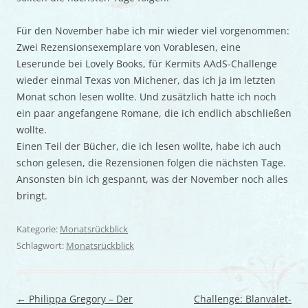
Für den November habe ich mir wieder viel vorgenommen:
Zwei Rezensionsexemplare von Vorablesen, eine
Leserunde bei Lovely Books, für Kermits AAdS-Challenge
wieder einmal Texas von Michener, das ich ja im letzten
Monat schon lesen wollte. Und zusätzlich hatte ich noch
ein paar angefangene Romane, die ich endlich abschließen
wollte.
Einen Teil der Bücher, die ich lesen wollte, habe ich auch
schon gelesen, die Rezensionen folgen die nächsten Tage.
Ansonsten bin ich gespannt, was der November noch alles
bringt.
Kategorie:
Monatsrückblick
Schlagwort:
Monatsrückblick
Beitragsnavigation
←
Philippa Gregory – Der
Challenge: Blanvalet-