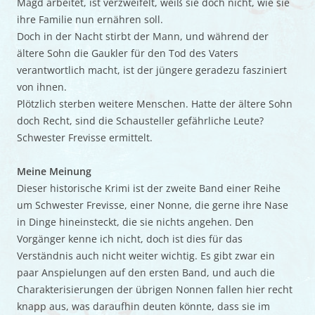
Magd arbeitet, ist verzweifelt, weiß sie doch nicht, wie sie
ihre Familie nun ernähren soll.
Doch in der Nacht stirbt der Mann, und während der
ältere Sohn die Gaukler für den Tod des Vaters
verantwortlich macht, ist der jüngere geradezu fasziniert
von ihnen.
Plötzlich sterben weitere Menschen. Hatte der ältere Sohn
doch Recht, sind die Schausteller gefährliche Leute?
Schwester Frevisse ermittelt.
Meine Meinung
Dieser historische Krimi ist der zweite Band einer Reihe
um Schwester Frevisse, einer Nonne, die gerne ihre Nase
in Dinge hineinsteckt, die sie nichts angehen. Den
Vorgänger kenne ich nicht, doch ist dies für das
Verständnis auch nicht weiter wichtig. Es gibt zwar ein
paar Anspielungen auf den ersten Band, und auch die
Charakterisierungen der übrigen Nonnen fallen hier recht
knapp aus, was daraufhin deuten könnte, dass sie im