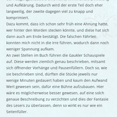
und Aufklärung. Dadurch wird der erste Teil doch eher
langweilig, der zweite dagegen viel zu knapp und
komprimiert.
Dazu kommt, dass ich schon sehr früh eine Ahnung hatte,
wer hinter den Morden stecken könnte, und diese hat sich
dann auch am Ende bestätigt. Die falschen Fährten
konnten mich nicht in die Irre führen, wodurch dann noch
weniger Spannung aufkam.
An zwei Stellen im Buch führen die Gaukler Schauspiele
auf. Diese werden ziemlich genau beschrieben, mitsamt
sich öffnender Vorhänge und Pausenfüllern. Doch so, wie
sie beschrieben sind, dürften die Stücke jeweils nur
wenige Minuten gedauert haben und kaum den Aufwand
Wert gewesen sein, dafür eine Bühne aufzubauen. Hier
wäre es möglicherweise besser gewesen, auf eine solch
genaue Beschreibung zu verzichten und dies der Fantasie
des Lesers zu überlassen, denn so wirkt es nur wie ein
Seitenfüller.