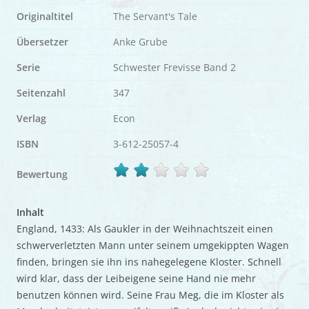
Originaltitel
The Servant's Tale
Übersetzer
Anke Grube
Serie
Schwester Frevisse Band 2
Seitenzahl
347
Verlag
Econ
ISBN
3-612-25057-4
Bewertung
Inhalt
England, 1433: Als Gaukler in der Weihnachtszeit einen
schwerverletzten Mann unter seinem umgekippten Wagen
finden, bringen sie ihn ins nahegelegene Kloster. Schnell
wird klar, dass der Leibeigene seine Hand nie mehr
benutzen können wird. Seine Frau Meg, die im Kloster als