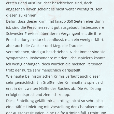
ersten Band ausführlicher beschrieben sind, doch
abgesehen davon scheint es nicht weiter wichtig zu sein,
diesen zu kennen.
Dafür, dass dieser Krimi mit knapp 350 Seiten eher dünn
ist, sind die Personen recht gut ausgebaut. Insbesondere
Schwester Frevisse, über deren Vergangenheit, die ihre
Entscheidungen stark beeinflusst, man ein wenig erfährt,
aber auch die Gaukler und Meg, die Frau des
Verstorbenen, sind gut beschrieben. Nicht immer sind sie
sympathisch, insbesondere mit den Schauspielern konnte
ich wenig anfangen, doch wurden die meisten Personen
trotz der Kürze sehr menschlich dargestellt.
Wie häufig bei historischen Krimis verläuft auch dieser
sehr gemächlich. Ein Großteil des Kriminalfalls spielt sich
erst in der zweiten Hälfte des Buches ab. Die Auflösung
erfolgt entsprechend ziemlich knapp.
Diese Einteilung gefällt mir allerdings nicht so sehr, also
eine Hälfte Einleitung mit Vorstellung der Charaktere und
der Ausgangssituation, eine Hälfte Kriminalfall, Ermittlung