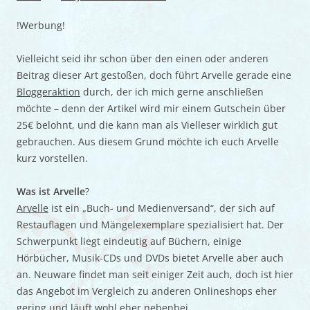
!Werbung!
Vielleicht seid ihr schon über den einen oder anderen
Beitrag dieser Art gestoßen, doch führt Arvelle gerade eine
Bloggeraktion
durch, der ich mich gerne anschließen
möchte – denn der Artikel wird mir einem Gutschein über
25€ belohnt, und die kann man als Vielleser wirklich gut
gebrauchen. Aus diesem Grund möchte ich euch Arvelle
kurz vorstellen.
Was ist Arvelle
?
Arvelle
ist ein „Buch- und Medienversand“, der sich auf
Restauflagen und Mängelexemplare spezialisiert hat. Der
Schwerpunkt liegt eindeutig auf Büchern, einige
Hörbücher, Musik-CDs und DVDs bietet Arvelle aber auch
an. Neuware findet man seit einiger Zeit auch, doch ist hier
das Angebot im Vergleich zu anderen Onlineshops eher
gering und läuft wohl eher nebenbei.