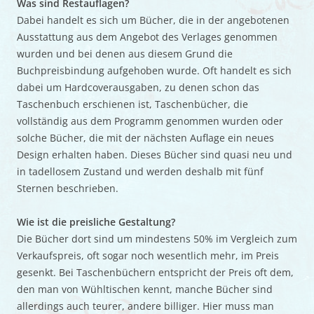
Was sind Restauflagen?
Dabei handelt es sich um Bücher, die in der angebotenen
Ausstattung aus dem Angebot des Verlages genommen
wurden und bei denen aus diesem Grund die
Buchpreisbindung aufgehoben wurde. Oft handelt es sich
dabei um Hardcoverausgaben, zu denen schon das
Taschenbuch erschienen ist, Taschenbücher, die
vollständig aus dem Programm genommen wurden oder
solche Bücher, die mit der nächsten Auflage ein neues
Design erhalten haben. Dieses Bücher sind quasi neu und
in tadellosem Zustand und werden deshalb mit fünf
Sternen beschrieben.
Wie ist die preisliche Gestaltung?
Die Bücher dort sind um mindestens 50% im Vergleich zum
Verkaufspreis, oft sogar noch wesentlich mehr, im Preis
gesenkt. Bei Taschenbüchern entspricht der Preis oft dem,
den man von Wühltischen kennt, manche Bücher sind
allerdings auch teurer, andere billiger. Hier muss man