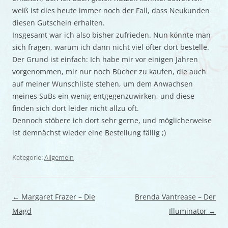
weiß ist dies heute immer noch der Fall, dass Neukunden
diesen Gutschein erhalten.
Insgesamt war ich also bisher zufrieden. Nun könnte man
sich fragen, warum ich dann nicht viel öfter dort bestelle.
Der Grund ist einfach: Ich habe mir vor einigen Jahren
vorgenommen, mir nur noch Bücher zu kaufen, die auch
auf meiner Wunschliste stehen, um dem Anwachsen
meines SuBs ein wenig entgegenzuwirken, und diese
finden sich dort leider nicht allzu oft.
Dennoch stöbere ich dort sehr gerne, und möglicherweise
ist demnächst wieder eine Bestellung fällig ;)
Kategorie:
Allgemein
Beitragsnavigation
←
Margaret Frazer – Die
Brenda Vantrease – Der
Magd
Illuminator
→