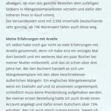
abwägen, ob man das gezielte Bestellen dem zufälligen
Stöbern in Mängelexemplarkisten vorzieht und dafür den
höheren Preis in Kauf nimmt.
Die Versandkosten sind mit 2,95€ innerhalb Deutschlands
sehr günstig, ab 19€ Warenwert fallen auch diese weg.
Meine Erfahrungen mit Arvelle
Ich selbst habe noch gar nicht so viele Erfahrungen mit
Arvelle gesammelt, denn ich habe erst ein einziges Mal
dort bestellt und ein weiteres Mal ein paar Bücher bei
meiner Mutter mitbestellt, und das ist schon über drei
Jahre her. Bei den Büchern handelt es sich um
Mängelexemplare mit den oben beschriebenen
äußerlichen Mängeln. Ein englisches Mängelexemplar
weist ein Eselsohr auf und ist ansonsten ungestempelt,
schließlich muss keine Preisbindung aufgehoben werden.
Bei meiner ersten Bestellung hatte ich auch direkt einen
Account angelegt und dafür einen Gutschein über 15%
erhalten, den ich auch gleich nutzen konnte. Soweit ich