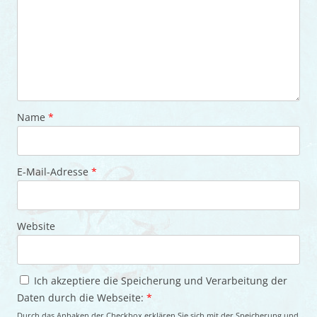
Name
*
E-Mail-Adresse
*
Website
Ich akzeptiere die Speicherung und Verarbeitung der
Daten durch die Webseite:
*
Durch das Anhaken der Checkbox erklären Sie sich mit der Speicherung und