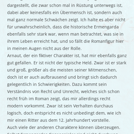
dargestellt, die zwar schon mal in Rüstung unterwegs ist,
dabei aber keinesfalls ein Übermensch ist, sondern auch
mal ganz normale Schwächen zeigt. Ich halte es aber nicht
für unwahrscheinlich, dass die historische Ermengarda
ebenfalls sehr stark war, wenn man betrachtet, was sie in
ihrem Leben erreicht hat, und so fällt die Romanfigur hier
in meinen Augen nicht aus der Rolle.
Arnaut, der ein fiktiver Charakter ist, hat mir ebenfalls ganz
gut gefallen. Er ist nicht der typische Held. Zwar ist er stark
und groß, größer als die meisten seiner Mitmenschen,
doch ist er auch aufbrausend und bringt sich dadurch
gelegentlich in Schwierigkeiten. Dazu kommt sein
Verständnis von Recht und Unrecht, welches sich schon
recht früh im Roman zeigt, das mir allerdings recht
modern vorkommt. Zwar ist sein Verhalten durchaus
logisch, doch entspricht es nicht unbedingt dem, wie ich
mir einen Ritter aus dem 12. Jahrhundert vorstelle.
Auch viele der anderen Charaktere können überzeugen.