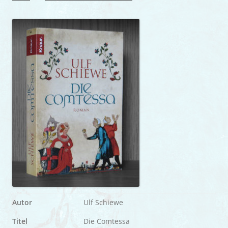
Autor
Ulf Schiewe
Titel
Die Comtessa