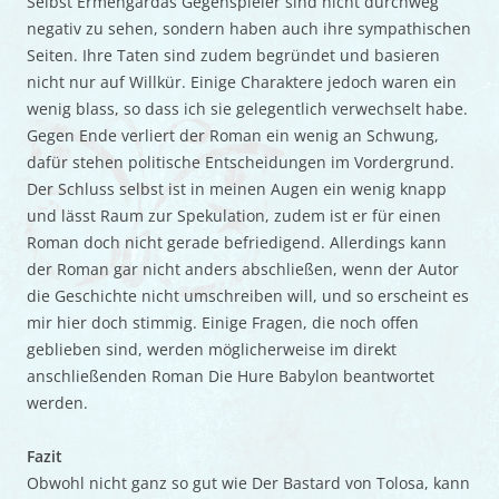
Selbst Ermengardas Gegenspieler sind nicht durchweg
negativ zu sehen, sondern haben auch ihre sympathischen
Seiten. Ihre Taten sind zudem begründet und basieren
nicht nur auf Willkür. Einige Charaktere jedoch waren ein
wenig blass, so dass ich sie gelegentlich verwechselt habe.
Gegen Ende verliert der Roman ein wenig an Schwung,
dafür stehen politische Entscheidungen im Vordergrund.
Der Schluss selbst ist in meinen Augen ein wenig knapp
und lässt Raum zur Spekulation, zudem ist er für einen
Roman doch nicht gerade befriedigend. Allerdings kann
der Roman gar nicht anders abschließen, wenn der Autor
die Geschichte nicht umschreiben will, und so erscheint es
mir hier doch stimmig. Einige Fragen, die noch offen
geblieben sind, werden möglicherweise im direkt
anschließenden Roman Die Hure Babylon beantwortet
werden.
Fazit
Obwohl nicht ganz so gut wie Der Bastard von Tolosa, kann