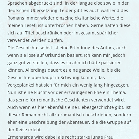
Sprachen abgedruckt sind, in der langue d’oc sowie in der
deutschen Übersetzung. Leider gibt es auch während des
Romans immer wieder einzelne okzitanische Worte, die
meinen Lesefluss unterbrochen haben. Gerne hätten diese
sich auf Titel beschränken oder insgesamt spärlicher
verwendet werden dürfen.
Die Geschichte selbst ist eine Erfindung des Autors, auch
wenn sie lose auf Urkunden basiert. Ich kann mir jedoch
ganz gut vorstellen, dass es so ähnlich hätte passieren
können. Allerdings dauert es eine ganze Weile, bis die
Geschichte überhaupt in Schwung kommt, das
Vorgeplänkel hat sich für mich ein wenig lang hingezogen.
Nun ist eine Flucht vor der erzwungenen Ehe ein Thema,
das gerne für romantische Geschichten verwendet wird.
Auch wenn es hier ebenfalls eine Liebesgeschichte gibt, ist
dieser Roman nicht allzu romantisch beschrieben, sondern
eher eine Beschreibung der Abenteuer, die die Gruppe auf
der Reise erlebt
Ermengarda wird dabei als recht starke junge Frau