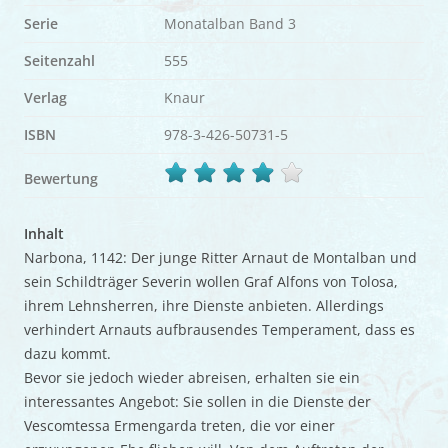
Serie
Monatalban Band 3
Seitenzahl
555
Verlag
Knaur
ISBN
978-3-426-50731-5
Bewertung
Inhalt
Narbona, 1142: Der junge Ritter Arnaut de Montalban und
sein Schildträger Severin wollen Graf Alfons von Tolosa,
ihrem Lehnsherren, ihre Dienste anbieten. Allerdings
verhindert Arnauts aufbrausendes Temperament, dass es
dazu kommt.
Bevor sie jedoch wieder abreisen, erhalten sie ein
interessantes Angebot: Sie sollen in die Dienste der
Vescomtessa Ermengarda treten, die vor einer