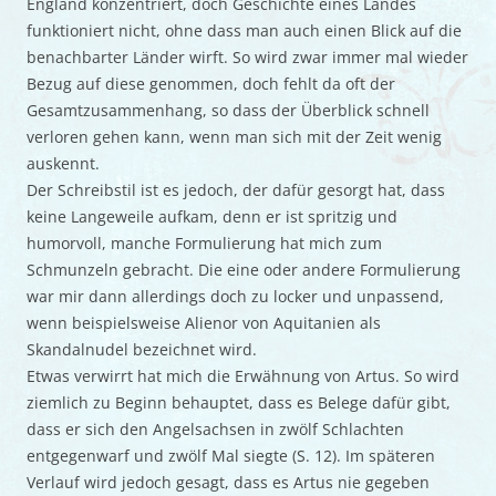
England konzentriert, doch Geschichte eines Landes
funktioniert nicht, ohne dass man auch einen Blick auf die
benachbarter Länder wirft. So wird zwar immer mal wieder
Bezug auf diese genommen, doch fehlt da oft der
Gesamtzusammenhang, so dass der Überblick schnell
verloren gehen kann, wenn man sich mit der Zeit wenig
auskennt.
Der Schreibstil ist es jedoch, der dafür gesorgt hat, dass
keine Langeweile aufkam, denn er ist spritzig und
humorvoll, manche Formulierung hat mich zum
Schmunzeln gebracht. Die eine oder andere Formulierung
war mir dann allerdings doch zu locker und unpassend,
wenn beispielsweise Alienor von Aquitanien als
Skandalnudel bezeichnet wird.
Etwas verwirrt hat mich die Erwähnung von Artus. So wird
ziemlich zu Beginn behauptet, dass es Belege dafür gibt,
dass er sich den Angelsachsen in zwölf Schlachten
entgegenwarf und zwölf Mal siegte (S. 12). Im späteren
Verlauf wird jedoch gesagt, dass es Artus nie gegeben