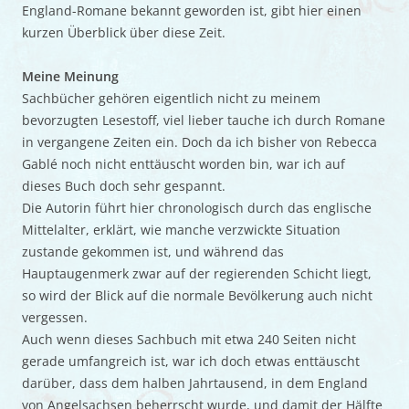
England-Romane bekannt geworden ist, gibt hier einen
kurzen Überblick über diese Zeit.
Meine Meinung
Sachbücher gehören eigentlich nicht zu meinem
bevorzugten Lesestoff, viel lieber tauche ich durch Romane
in vergangene Zeiten ein. Doch da ich bisher von Rebecca
Gablé noch nicht enttäuscht worden bin, war ich auf
dieses Buch doch sehr gespannt.
Die Autorin führt hier chronologisch durch das englische
Mittelalter, erklärt, wie manche verzwickte Situation
zustande gekommen ist, und während das
Hauptaugenmerk zwar auf der regierenden Schicht liegt,
so wird der Blick auf die normale Bevölkerung auch nicht
vergessen.
Auch wenn dieses Sachbuch mit etwa 240 Seiten nicht
gerade umfangreich ist, war ich doch etwas enttäuscht
darüber, dass dem halben Jahrtausend, in dem England
von Angelsachsen beherrscht wurde, und damit der Hälfte