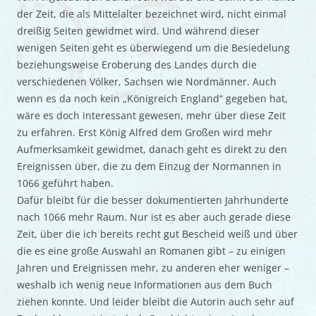
der Zeit, die als Mittelalter bezeichnet wird, nicht einmal
dreißig Seiten gewidmet wird. Und während dieser
wenigen Seiten geht es überwiegend um die Besiedelung
beziehungsweise Eroberung des Landes durch die
verschiedenen Völker, Sachsen wie Nordmänner. Auch
wenn es da noch kein „Königreich England“ gegeben hat,
wäre es doch interessant gewesen, mehr über diese Zeit
zu erfahren. Erst König Alfred dem Großen wird mehr
Aufmerksamkeit gewidmet, danach geht es direkt zu den
Ereignissen über, die zu dem Einzug der Normannen in
1066 geführt haben.
Dafür bleibt für die besser dokumentierten Jahrhunderte
nach 1066 mehr Raum. Nur ist es aber auch gerade diese
Zeit, über die ich bereits recht gut Bescheid weiß und über
die es eine große Auswahl an Romanen gibt – zu einigen
Jahren und Ereignissen mehr, zu anderen eher weniger –
weshalb ich wenig neue Informationen aus dem Buch
ziehen konnte. Und leider bleibt die Autorin auch sehr auf