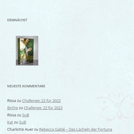
DEMNÄCHST
NEUESTE KOMMENTARE
Rissa
zu
Challenge: 22 für 2022
Birthe
zu
Challenge: 22 für 2022
Rissa
zu
SuB
Kat
zu
SuB
Charlotte Auer
zu
Rebecca Gablé – Das Lächeln der Fortuna