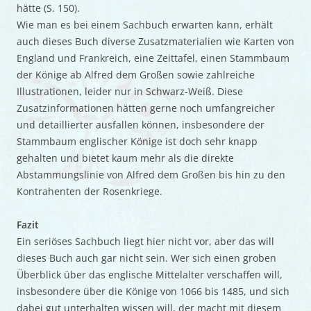
hätte (S. 150).
Wie man es bei einem Sachbuch erwarten kann, erhält
auch dieses Buch diverse Zusatzmaterialien wie Karten von
England und Frankreich, eine Zeittafel, einen Stammbaum
der Könige ab Alfred dem Großen sowie zahlreiche
Illustrationen, leider nur in Schwarz-Weiß. Diese
Zusatzinformationen hätten gerne noch umfangreicher
und detaillierter ausfallen können, insbesondere der
Stammbaum englischer Könige ist doch sehr knapp
gehalten und bietet kaum mehr als die direkte
Abstammungslinie von Alfred dem Großen bis hin zu den
Kontrahenten der Rosenkriege.
Fazit
Ein seriöses Sachbuch liegt hier nicht vor, aber das will
dieses Buch auch gar nicht sein. Wer sich einen groben
Überblick über das englische Mittelalter verschaffen will,
insbesondere über die Könige von 1066 bis 1485, und sich
dabei gut unterhalten wissen will, der macht mit diesem