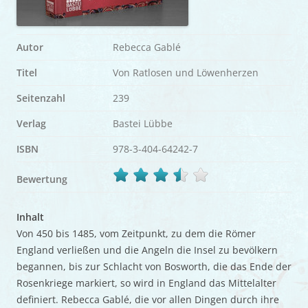
Autor
Rebecca Gablé
Titel
Von Ratlosen und Löwenherzen
Seitenzahl
239
Verlag
Bastei Lübbe
ISBN
978-3-404-64242-7
Bewertung
Inhalt
Von 450 bis 1485, vom Zeitpunkt, zu dem die Römer
England verließen und die Angeln die Insel zu bevölkern
begannen, bis zur Schlacht von Bosworth, die das Ende der
Rosenkriege markiert, so wird in England das Mittelalter
definiert. Rebecca Gablé, die vor allen Dingen durch ihre