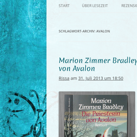
START
ÜBER LESEZEIT
REZENS
SCHLAGWORT-ARCHIV:
AVALON
Marion Zimmer Bradley,
von Avalon
Rissa
am
31. Juli 2013 um 18:50