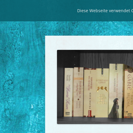
Diese Webseite verwendet C
Seitenweise historische Romane
LeseZeit