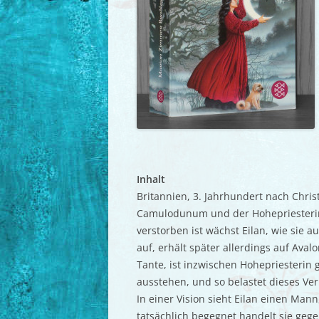
Inhalt
Britannien, 3. Jahrhundert nach Christ
Camulodunum und der Hohepriesterin 
verstorben ist wächst Eilan, wie sie a
auf, erhält später allerdings auf Aval
Tante, ist inzwischen Hohepriesterin
ausstehen, und so belastet dieses Ver
In einer Vision sieht Eilan einen Mann,
tatsächlich begegnet handelt sie geg