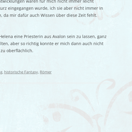
ntwicklungen waren für mich nicht immer leicht
 kurz eingegangen wurde, ich sie aber nicht immer in
da mir dafür auch Wissen über diese Zeit fehlt.
Helena eine Priesterin aus Avalon sein zu lassen, ganz
ten, aber so richtig konnte er mich dann auch nicht
zu oberflächlich.
ng
,
historische Fantasy
,
Römer