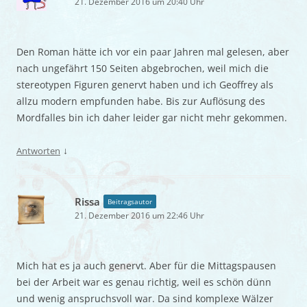
21. Dezember 2016 um 20:40 Uhr
Den Roman hätte ich vor ein paar Jahren mal gelesen, aber
nach ungefährt 150 Seiten abgebrochen, weil mich die
stereotypen Figuren genervt haben und ich Geoffrey als
allzu modern empfunden habe. Bis zur Auflösung des
Mordfalles bin ich daher leider gar nicht mehr gekommen.
↓
Antworten
Rissa
Beitragsautor
21. Dezember 2016 um 22:46 Uhr
Mich hat es ja auch genervt. Aber für die Mittagspausen
bei der Arbeit war es genau richtig, weil es schön dünn
und wenig anspruchsvoll war. Da sind komplexe Wälzer