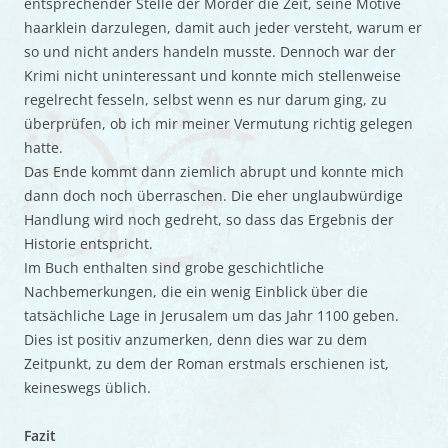
entsprechender Stelle der Mörder die Zeit, seine Motive
haarklein darzulegen, damit auch jeder versteht, warum er
so und nicht anders handeln musste. Dennoch war der
Krimi nicht uninteressant und konnte mich stellenweise
regelrecht fesseln, selbst wenn es nur darum ging, zu
überprüfen, ob ich mir meiner Vermutung richtig gelegen
hatte.
Das Ende kommt dann ziemlich abrupt und konnte mich
dann doch noch überraschen. Die eher unglaubwürdige
Handlung wird noch gedreht, so dass das Ergebnis der
Historie entspricht.
Im Buch enthalten sind grobe geschichtliche
Nachbemerkungen, die ein wenig Einblick über die
tatsächliche Lage in Jerusalem um das Jahr 1100 geben.
Dies ist positiv anzumerken, denn dies war zu dem
Zeitpunkt, zu dem der Roman erstmals erschienen ist,
keineswegs üblich.
Fazit