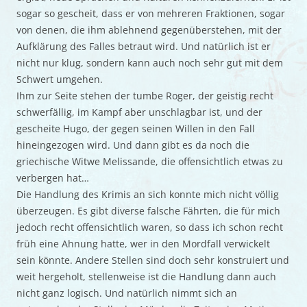
sogar so gescheit, dass er von mehreren Fraktionen, sogar
von denen, die ihm ablehnend gegenüberstehen, mit der
Aufklärung des Falles betraut wird. Und natürlich ist er
nicht nur klug, sondern kann auch noch sehr gut mit dem
Schwert umgehen.
Ihm zur Seite stehen der tumbe Roger, der geistig recht
schwerfällig, im Kampf aber unschlagbar ist, und der
gescheite Hugo, der gegen seinen Willen in den Fall
hineingezogen wird. Und dann gibt es da noch die
griechische Witwe Melissande, die offensichtlich etwas zu
verbergen hat…
Die Handlung des Krimis an sich konnte mich nicht völlig
überzeugen. Es gibt diverse falsche Fährten, die für mich
jedoch recht offensichtlich waren, so dass ich schon recht
früh eine Ahnung hatte, wer in den Mordfall verwickelt
sein könnte. Andere Stellen sind doch sehr konstruiert und
weit hergeholt, stellenweise ist die Handlung dann auch
nicht ganz logisch. Und natürlich nimmt sich an