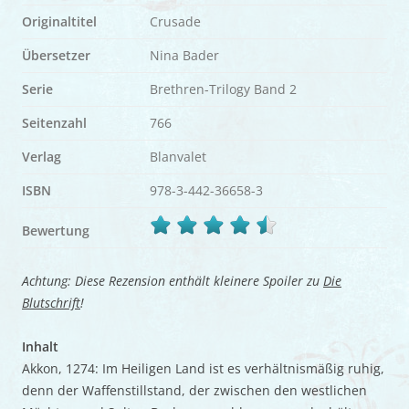
Originaltitel
Crusade
Übersetzer
Nina Bader
Serie
Brethren-Trilogy Band 2
Seitenzahl
766
Verlag
Blanvalet
ISBN
978-3-442-36658-3
Bewertung
Achtung: Diese Rezension enthält kleinere Spoiler zu
Die
Blutschrift
!
Inhalt
Akkon, 1274: Im Heiligen Land ist es verhältnismäßig ruhig,
denn der Waffenstillstand, der zwischen den westlichen