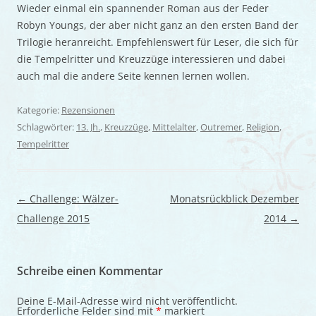
Wieder einmal ein spannender Roman aus der Feder
Robyn Youngs, der aber nicht ganz an den ersten Band der
Trilogie heranreicht. Empfehlenswert für Leser, die sich für
die Tempelritter und Kreuzzüge interessieren und dabei
auch mal die andere Seite kennen lernen wollen.
Kategorie:
Rezensionen
Schlagwörter:
13. Jh.
,
Kreuzzüge
,
Mittelalter
,
Outremer
,
Religion
,
Tempelritter
Beitragsnavigation
←
Challenge: Wälzer-
Monatsrückblick Dezember
Challenge 2015
2014
→
Schreibe einen Kommentar
Deine E-Mail-Adresse wird nicht veröffentlicht.
Erforderliche Felder sind mit
*
markiert