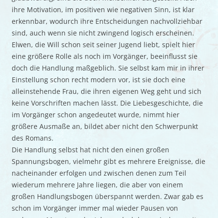
ihre Motivation, im positiven wie negativen Sinn, ist klar
erkennbar, wodurch ihre Entscheidungen nachvollziehbar
sind, auch wenn sie nicht zwingend logisch erscheinen.
Elwen, die Will schon seit seiner Jugend liebt, spielt hier
eine größere Rolle als noch im Vorgänger, beeinflusst sie
doch die Handlung maßgeblich. Sie selbst kam mir in ihrer
Einstellung schon recht modern vor, ist sie doch eine
alleinstehende Frau, die ihren eigenen Weg geht und sich
keine Vorschriften machen lässt. Die Liebesgeschichte, die
im Vorgänger schon angedeutet wurde, nimmt hier
größere Ausmaße an, bildet aber nicht den Schwerpunkt
des Romans.
Die Handlung selbst hat nicht den einen großen
Spannungsbogen, vielmehr gibt es mehrere Ereignisse, die
nacheinander erfolgen und zwischen denen zum Teil
wiederum mehrere Jahre liegen, die aber von einem
großen Handlungsbogen überspannt werden. Zwar gab es
schon im Vorgänger immer mal wieder Pausen von