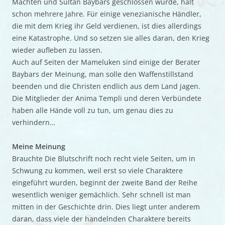
Mächten und Sultan Baybars geschlossen wurde, hält
schon mehrere Jahre. Für einige venezianische Händler,
die mit dem Krieg ihr Geld verdienen, ist dies allerdings
eine Katastrophe. Und so setzen sie alles daran, den Krieg
wieder aufleben zu lassen.
Auch auf Seiten der Mameluken sind einige der Berater
Baybars der Meinung, man solle den Waffenstillstand
beenden und die Christen endlich aus dem Land jagen.
Die Mitglieder der Anima Templi und deren Verbündete
haben alle Hände voll zu tun, um genau dies zu
verhindern…
Meine Meinung
Brauchte Die Blutschrift noch recht viele Seiten, um in
Schwung zu kommen, weil erst so viele Charaktere
eingeführt wurden, beginnt der zweite Band der Reihe
wesentlich weniger gemächlich. Sehr schnell ist man
mitten in der Geschichte drin. Dies liegt unter anderem
daran, dass viele der handelnden Charaktere bereits