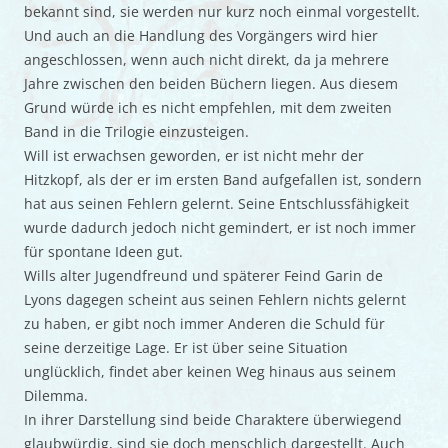
bekannt sind, sie werden nur kurz noch einmal vorgestellt.
Und auch an die Handlung des Vorgängers wird hier
angeschlossen, wenn auch nicht direkt, da ja mehrere
Jahre zwischen den beiden Büchern liegen. Aus diesem
Grund würde ich es nicht empfehlen, mit dem zweiten
Band in die Trilogie einzusteigen.
Will ist erwachsen geworden, er ist nicht mehr der
Hitzkopf, als der er im ersten Band aufgefallen ist, sondern
hat aus seinen Fehlern gelernt. Seine Entschlussfähigkeit
wurde dadurch jedoch nicht gemindert, er ist noch immer
für spontane Ideen gut.
Wills alter Jugendfreund und späterer Feind Garin de
Lyons dagegen scheint aus seinen Fehlern nichts gelernt
zu haben, er gibt noch immer Anderen die Schuld für
seine derzeitige Lage. Er ist über seine Situation
unglücklich, findet aber keinen Weg hinaus aus seinem
Dilemma.
In ihrer Darstellung sind beide Charaktere überwiegend
glaubwürdig, sind sie doch menschlich dargestellt. Auch