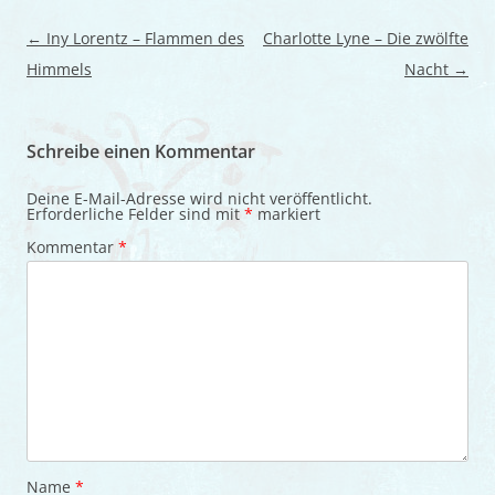
Beitragsnavigation
←
Iny Lorentz – Flammen des
Charlotte Lyne – Die zwölfte
Himmels
Nacht
→
Schreibe einen Kommentar
Deine E-Mail-Adresse wird nicht veröffentlicht.
Erforderliche Felder sind mit
*
markiert
Kommentar
*
Name
*