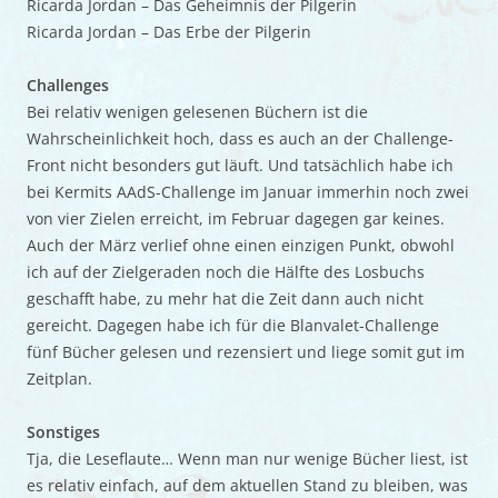
Ricarda Jordan – Das Geheimnis der Pilgerin
Ricarda Jordan – Das Erbe der Pilgerin
Challenges
Bei relativ wenigen gelesenen Büchern ist die
Wahrscheinlichkeit hoch, dass es auch an der Challenge-
Front nicht besonders gut läuft. Und tatsächlich habe ich
bei Kermits AAdS-Challenge im Januar immerhin noch zwei
von vier Zielen erreicht, im Februar dagegen gar keines.
Auch der März verlief ohne einen einzigen Punkt, obwohl
ich auf der Zielgeraden noch die Hälfte des Losbuchs
geschafft habe, zu mehr hat die Zeit dann auch nicht
gereicht. Dagegen habe ich für die Blanvalet-Challenge
fünf Bücher gelesen und rezensiert und liege somit gut im
Zeitplan.
Sonstiges
Tja, die Leseflaute… Wenn man nur wenige Bücher liest, ist
es relativ einfach, auf dem aktuellen Stand zu bleiben, was