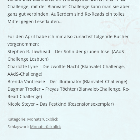
Challenge, mit der Blanvalet-Challenge kann man sie aber
ganz gut verbinden. Außerdem sind Re-Reads ein tolles
Mittel gegen Leseflauten…
Für den April habe ich mir also zunächst folgende Bücher
vorgenommen:
Stephen R. Lawhead – Der Sohn der grünen Insel (AAdS-
Challenge Losbuch)
Charlotte Lyne – Die zwölfte Nacht (Blanvalet-Challenge,
AAdS-Challenge)
Brenda Vantrease – Der Illuminator (Blanvalet-Challenge)
Dagmar Trodler – Freyas Töchter (Blanvalet-Challenge, Re-
Read-Challenge)
Nicole Steyer – Das Pestkind (Rezensionsexemplar)
Kategorie:
Monatsrückblick
Schlagwort:
Monatsrückblick