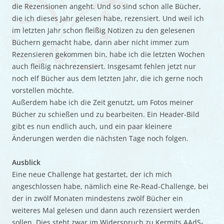
die Rezensionen angeht. Und so sind schon alle Bücher,
die ich dieses Jahr gelesen habe, rezensiert. Und weil ich
im letzten Jahr schon fleißig Notizen zu den gelesenen
Büchern gemacht habe, dann aber nicht immer zum
Rezensieren gekommen bin, habe ich die letzten Wochen
auch fleißig nachrezensiert. Insgesamt fehlen jetzt nur
noch elf Bücher aus dem letzten Jahr, die ich gerne noch
vorstellen möchte.
Außerdem habe ich die Zeit genutzt, um Fotos meiner
Bücher zu schießen und zu bearbeiten. Ein Header-Bild
gibt es nun endlich auch, und ein paar kleinere
Änderungen werden die nächsten Tage noch folgen.
Ausblick
Eine neue Challenge hat gestartet, der ich mich
angeschlossen habe, nämlich eine Re-Read-Challenge, bei
der in zwölf Monaten mindestens zwölf Bücher ein
weiteres Mal gelesen und dann auch rezensiert werden
sollen. Dies steht zwar im Widerspruch zu Kermits AAdS-