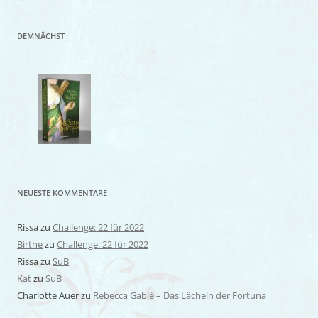
DEMNÄCHST
NEUESTE KOMMENTARE
Rissa
zu
Challenge: 22 für 2022
Birthe
zu
Challenge: 22 für 2022
Rissa
zu
SuB
Kat
zu
SuB
Charlotte Auer
zu
Rebecca Gablé – Das Lächeln der Fortuna