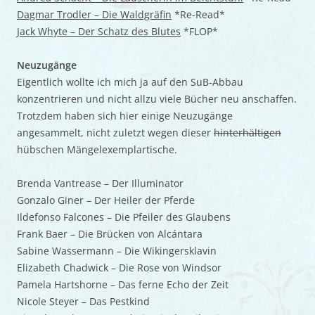
Dagmar Trodler – Die Waldgräfin
*Re-Read*
Jack Whyte – Der Schatz des Blutes
*FLOP*
Neuzugänge
Eigentlich wollte ich mich ja auf den SuB-Abbau
konzentrieren und nicht allzu viele Bücher neu anschaffen.
Trotzdem haben sich hier einige Neuzugänge
angesammelt, nicht zuletzt wegen dieser
hinterhältigen
hübschen Mängelexemplartische.
Brenda Vantrease – Der Illuminator
Gonzalo Giner – Der Heiler der Pferde
Ildefonso Falcones – Die Pfeiler des Glaubens
Frank Baer – Die Brücken von Alcántara
Sabine Wassermann – Die Wikingersklavin
Elizabeth Chadwick – Die Rose von Windsor
Pamela Hartshorne – Das ferne Echo der Zeit
Nicole Steyer – Das Pestkind