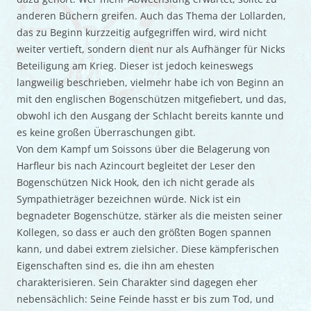
anderen Büchern greifen. Auch das Thema der Lollarden,
das zu Beginn kurzzeitig aufgegriffen wird, wird nicht
weiter vertieft, sondern dient nur als Aufhänger für Nicks
Beteiligung am Krieg. Dieser ist jedoch keineswegs
langweilig beschrieben, vielmehr habe ich von Beginn an
mit den englischen Bogenschützen mitgefiebert, und das,
obwohl ich den Ausgang der Schlacht bereits kannte und
es keine großen Überraschungen gibt.
Von dem Kampf um Soissons über die Belagerung von
Harfleur bis nach Azincourt begleitet der Leser den
Bogenschützen Nick Hook, den ich nicht gerade als
Sympathieträger bezeichnen würde. Nick ist ein
begnadeter Bogenschütze, stärker als die meisten seiner
Kollegen, so dass er auch den größten Bogen spannen
kann, und dabei extrem zielsicher. Diese kämpferischen
Eigenschaften sind es, die ihn am ehesten
charakterisieren. Sein Charakter sind dagegen eher
nebensächlich: Seine Feinde hasst er bis zum Tod, und