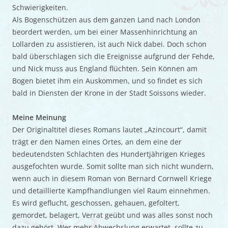
Schwierigkeiten.
Als Bogenschützen aus dem ganzen Land nach London
beordert werden, um bei einer Massenhinrichtung an
Lollarden zu assistieren, ist auch Nick dabei. Doch schon
bald überschlagen sich die Ereignisse aufgrund der Fehde,
und Nick muss aus England flüchten. Sein Können am
Bogen bietet ihm ein Auskommen, und so findet es sich
bald in Diensten der Krone in der Stadt Soissons wieder.
Meine Meinung
Der Originaltitel dieses Romans lautet „Azincourt“, damit
trägt er den Namen eines Ortes, an dem eine der
bedeutendsten Schlachten des Hundertjährigen Krieges
ausgefochten wurde. Somit sollte man sich nicht wundern,
wenn auch in diesem Roman von Bernard Cornwell Kriege
und detaillierte Kampfhandlungen viel Raum einnehmen.
Es wird geflucht, geschossen, gehauen, gefoltert,
gemordet, belagert, Verrat geübt und was alles sonst noch
dazu gehört. Wer mehr Abwechslung erwartet, sollte zu