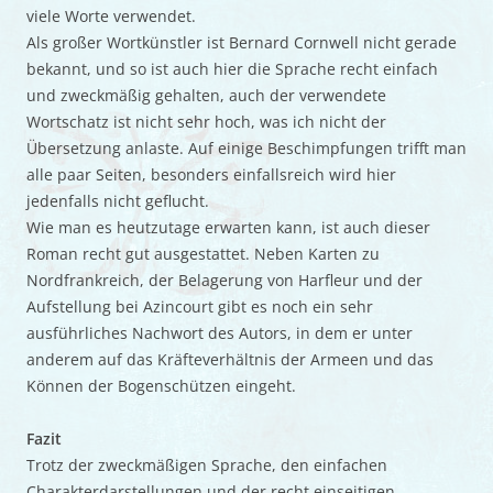
viele Worte verwendet.
Als großer Wortkünstler ist Bernard Cornwell nicht gerade
bekannt, und so ist auch hier die Sprache recht einfach
und zweckmäßig gehalten, auch der verwendete
Wortschatz ist nicht sehr hoch, was ich nicht der
Übersetzung anlaste. Auf einige Beschimpfungen trifft man
alle paar Seiten, besonders einfallsreich wird hier
jedenfalls nicht geflucht.
Wie man es heutzutage erwarten kann, ist auch dieser
Roman recht gut ausgestattet. Neben Karten zu
Nordfrankreich, der Belagerung von Harfleur und der
Aufstellung bei Azincourt gibt es noch ein sehr
ausführliches Nachwort des Autors, in dem er unter
anderem auf das Kräfteverhältnis der Armeen und das
Können der Bogenschützen eingeht.
Fazit
Trotz der zweckmäßigen Sprache, den einfachen
Charakterdarstellungen und der recht einseitigen