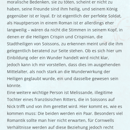
moralische Bedenken, sie zu töten, scheint er nicht zu
haben, seine Freunde sind ihm heilig, und seinem König
gegenüber ist er loyal. Er ist eigentlich der perfekte Soldat,
als Hauptperson in einem Roman ist er allerdings eher
langweilig – wären da nicht die Stimmen in seinem Kopf, in
denen er die Heiligen Crispin und Crispinian, die
Stadtheiligen von Soissons, zu erkennen meint und die ihm
gelegentlich beratend zur Seite stehen. Ob es sich hier um
Einbildung oder ein Wunder handelt wird nicht klar,
jedoch kann ich mir vorstellen, dass dies im ausgehenden
Mittelalter, als noch stark an die Wunderwirkung der
Heiligen geglaubt wurde, ein und dasselbe gewesen sein
könnte.
Eine weitere wichtige Person ist Melissande, illegitime
Tochter eines französischen Ritters, die in Soissons auf
Nick trifft und von ihm gerettet wird. Hier kommt es, wie es
kommen muss: Die beiden werden ein Paar. Besonders viel
Romantik sollte man hier nicht erwarten, für Cornwells
Verhältnisse werden auf diese Beziehung jedoch recht