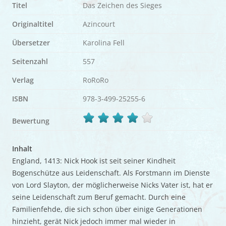
Titel
Das Zeichen des Sieges
Originaltitel
Azincourt
Übersetzer
Karolina Fell
Seitenzahl
557
Verlag
RoRoRo
ISBN
978-3-499-25255-6
Bewertung
Inhalt
England, 1413: Nick Hook ist seit seiner Kindheit
Bogenschütze aus Leidenschaft. Als Forstmann im Dienste
von Lord Slayton, der möglicherweise Nicks Vater ist, hat er
seine Leidenschaft zum Beruf gemacht. Durch eine
Familienfehde, die sich schon über einige Generationen
hinzieht, gerät Nick jedoch immer mal wieder in