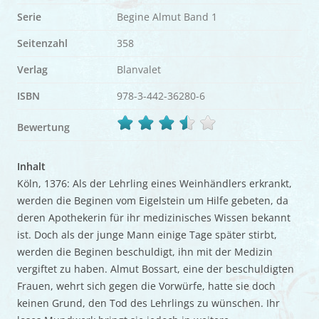
Serie
Begine Almut Band 1
Seitenzahl
358
Verlag
Blanvalet
ISBN
978-3-442-36280-6
Bewertung
Inhalt
Köln, 1376: Als der Lehrling eines Weinhändlers erkrankt,
werden die Beginen vom Eigelstein um Hilfe gebeten, da
deren Apothekerin für ihr medizinisches Wissen bekannt
ist. Doch als der junge Mann einige Tage später stirbt,
werden die Beginen beschuldigt, ihn mit der Medizin
vergiftet zu haben. Almut Bossart, eine der beschuldigten
Frauen, wehrt sich gegen die Vorwürfe, hatte sie doch
keinen Grund, den Tod des Lehrlings zu wünschen. Ihr