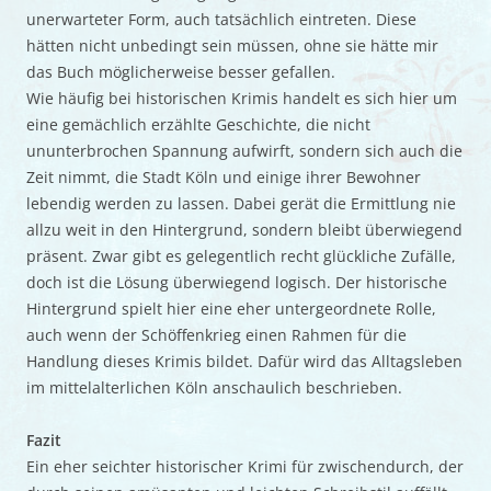
unerwarteter Form, auch tatsächlich eintreten. Diese
hätten nicht unbedingt sein müssen, ohne sie hätte mir
das Buch möglicherweise besser gefallen.
Wie häufig bei historischen Krimis handelt es sich hier um
eine gemächlich erzählte Geschichte, die nicht
ununterbrochen Spannung aufwirft, sondern sich auch die
Zeit nimmt, die Stadt Köln und einige ihrer Bewohner
lebendig werden zu lassen. Dabei gerät die Ermittlung nie
allzu weit in den Hintergrund, sondern bleibt überwiegend
präsent. Zwar gibt es gelegentlich recht glückliche Zufälle,
doch ist die Lösung überwiegend logisch. Der historische
Hintergrund spielt hier eine eher untergeordnete Rolle,
auch wenn der Schöffenkrieg einen Rahmen für die
Handlung dieses Krimis bildet. Dafür wird das Alltagsleben
im mittelalterlichen Köln anschaulich beschrieben.
Fazit
Ein eher seichter historischer Krimi für zwischendurch, der