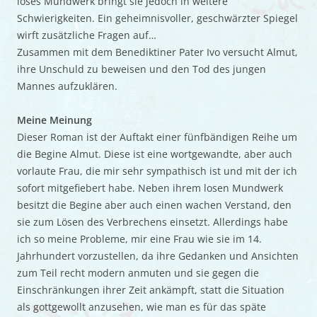
loses Mundwerk bringt sie jedoch in weitere
Schwierigkeiten. Ein geheimnisvoller, geschwärzter Spiegel
wirft zusätzliche Fragen auf…
Zusammen mit dem Benediktiner Pater Ivo versucht Almut,
ihre Unschuld zu beweisen und den Tod des jungen
Mannes aufzuklären.
Meine Meinung
Dieser Roman ist der Auftakt einer fünfbändigen Reihe um
die Begine Almut. Diese ist eine wortgewandte, aber auch
vorlaute Frau, die mir sehr sympathisch ist und mit der ich
sofort mitgefiebert habe. Neben ihrem losen Mundwerk
besitzt die Begine aber auch einen wachen Verstand, den
sie zum Lösen des Verbrechens einsetzt. Allerdings habe
ich so meine Probleme, mir eine Frau wie sie im 14.
Jahrhundert vorzustellen, da ihre Gedanken und Ansichten
zum Teil recht modern anmuten und sie gegen die
Einschränkungen ihrer Zeit ankämpft, statt die Situation
als gottgewollt anzusehen, wie man es für das späte