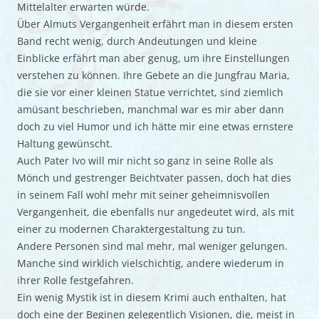
Mittelalter erwarten würde.
Über Almuts Vergangenheit erfährt man in diesem ersten
Band recht wenig, durch Andeutungen und kleine
Einblicke erfährt man aber genug, um ihre Einstellungen
verstehen zu können. Ihre Gebete an die Jungfrau Maria,
die sie vor einer kleinen Statue verrichtet, sind ziemlich
amüsant beschrieben, manchmal war es mir aber dann
doch zu viel Humor und ich hätte mir eine etwas ernstere
Haltung gewünscht.
Auch Pater Ivo will mir nicht so ganz in seine Rolle als
Mönch und gestrenger Beichtvater passen, doch hat dies
in seinem Fall wohl mehr mit seiner geheimnisvollen
Vergangenheit, die ebenfalls nur angedeutet wird, als mit
einer zu modernen Charaktergestaltung zu tun.
Andere Personen sind mal mehr, mal weniger gelungen.
Manche sind wirklich vielschichtig, andere wiederum in
ihrer Rolle festgefahren.
Ein wenig Mystik ist in diesem Krimi auch enthalten, hat
doch eine der Beginen gelegentlich Visionen, die, meist in