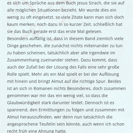
es sich um Sprüche aus dem Buch Jesus Sirach, die sie auf
alle möglichen Situationen bezieht. Mir wurde dies ein
wenig zu oft eingesetzt, so viele Zitate kann man sich doch
kaum merken, noch dazu in so kurzer Zeit, schließlich hat
sie das Buch gerade erst das erste Mal gelesen.
Besonders auffällig ist, dass in diesem Band ziemlich viele
Dinge geschehen, die zunächst nichts miteinander zu tun
zu haben scheinen, tatsächlich aber alle irgendwie im
Zusammenhang zueinander stehen. Dazu kommt, dass
auch der Zufall bei der Lösung des Falls eine sehr große
Rolle spielt. Mehr als ein Mal spielt er bei der Auflösung
mit hinein und bringt Almut auf die richtige Spur. Beides
ist an sich in Romanen nichts Besonderes, doch zusammen
genommen war mir das ein wenig viel, so dass die
Glaubwürdigkeit stark darunter leidet. Dennoch ist es
spannend, den Ermittlungen zu folgen und zusammen mit
Almut herauszufinden, wer denn nun tatsächlich die
angesprochene Teufelin sein könnte, auch wenn ich schon
recht früh eine Ahnung hatte.