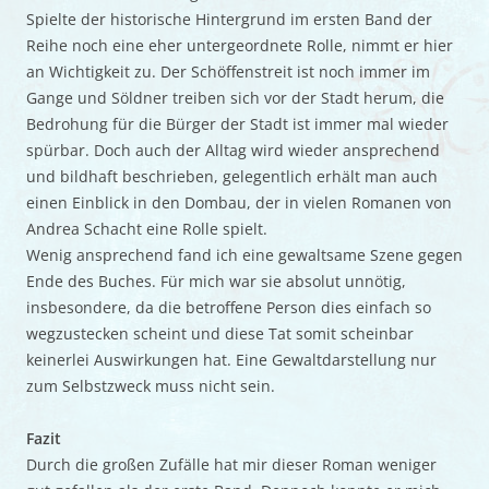
Spielte der historische Hintergrund im ersten Band der
Reihe noch eine eher untergeordnete Rolle, nimmt er hier
an Wichtigkeit zu. Der Schöffenstreit ist noch immer im
Gange und Söldner treiben sich vor der Stadt herum, die
Bedrohung für die Bürger der Stadt ist immer mal wieder
spürbar. Doch auch der Alltag wird wieder ansprechend
und bildhaft beschrieben, gelegentlich erhält man auch
einen Einblick in den Dombau, der in vielen Romanen von
Andrea Schacht eine Rolle spielt.
Wenig ansprechend fand ich eine gewaltsame Szene gegen
Ende des Buches. Für mich war sie absolut unnötig,
insbesondere, da die betroffene Person dies einfach so
wegzustecken scheint und diese Tat somit scheinbar
keinerlei Auswirkungen hat. Eine Gewaltdarstellung nur
zum Selbstzweck muss nicht sein.
Fazit
Durch die großen Zufälle hat mir dieser Roman weniger