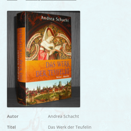
Autor
Andrea Schacht
Titel
Das Werk der Teufelin