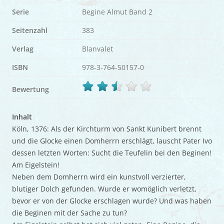
Serie
Begine Almut Band 2
Seitenzahl
383
Verlag
Blanvalet
ISBN
978-3-764-50157-0
Bewertung
Inhalt
Köln, 1376: Als der Kirchturm von Sankt Kunibert brennt
und die Glocke einen Domherrn erschlägt, lauscht Pater Ivo
dessen letzten Worten: Sucht die Teufelin bei den Beginen!
Am Eigelstein!
Neben dem Domherrn wird ein kunstvoll verzierter,
blutiger Dolch gefunden. Wurde er womöglich verletzt,
bevor er von der Glocke erschlagen wurde? Und was haben
die Beginen mit der Sache zu tun?