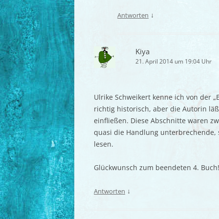
↓
Antworten
Kiya
21. April 2014 um 19:04 Uhr
Ulrike Schweikert kenne ich von der „E
richtig historisch, aber die Autorin l
einfließen. Diese Abschnitte waren zw
quasi die Handlung unterbrechende, s
lesen.
Glückwunsch zum beendeten 4. Buch
↓
Antworten