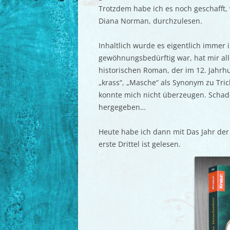
Trotzdem habe ich es noch geschafft,
Diana Norman, durchzulesen.
Inhaltlich wurde es eigentlich immer i
gewöhnungsbedürftig war, hat mir all
historischen Roman, der im 12. Jahrhun
„krass“, „Masche“ als Synonym zu Tri
konnte mich nicht überzeugen. Schade
hergegeben…
Heute habe ich dann mit Das Jahr der
erste Drittel ist gelesen.