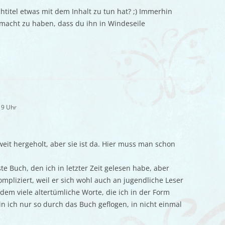
titel etwas mit dem Inhalt zu tun hat? ;) Immerhin
emacht zu haben, dass du ihn in Windeseile
19 Uhr
eit hergeholt, aber sie ist da. Hier muss man schon
te Buch, den ich in letzter Zeit gelesen habe, aber
ompliziert, weil er sich wohl auch an jugendliche Leser
zdem viele altertümliche Worte, die ich in der Form
n ich nur so durch das Buch geflogen, in nicht einmal