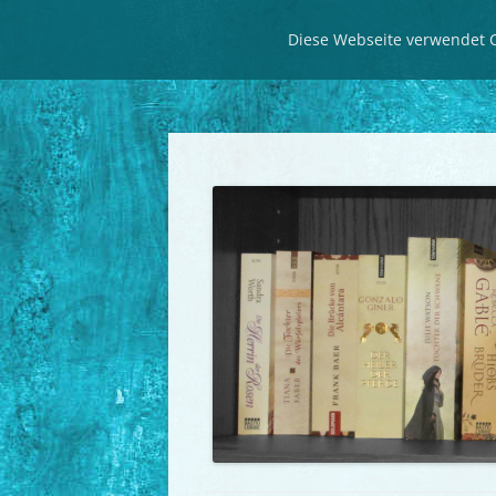
Diese Webseite verwendet C
Seitenweise historische Romane
LeseZeit