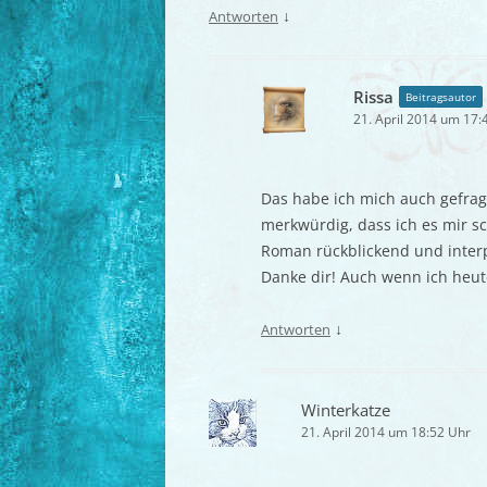
↓
Antworten
Rissa
Beitragsautor
21. April 2014 um 17:
Das habe ich mich auch gefragt
merkwürdig, dass ich es mir sc
Roman rückblickend und inter
Danke dir! Auch wenn ich heu
↓
Antworten
Winterkatze
21. April 2014 um 18:52 Uhr