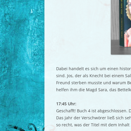
Dabei handelt es sich um einen histo
sind. Jos, der als Knecht bei einem Sa
Freund sterben musste und warum Bet
helfen ihm die Magd Sara, das Bettel
17:45 Uhr:
Geschafft! Buch 4 ist abgeschlossen. 
Das Jahr der Verschwörer ließ sich seh
so recht, was der Titel mit dem Inhalt