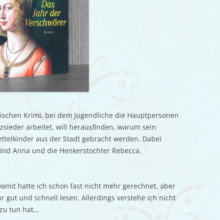
rischen Krimi, bei dem Jugendliche die Hauptpersonen
lzsieder arbeitet, will herausfinden, warum sein
telkinder aus der Stadt gebracht werden. Dabei
kind Anna und die Henkerstochter Rebecca.
Damit hatte ich schon fast nicht mehr gerechnet, aber
r gut und schnell lesen. Allerdings verstehe ich nicht
 zu tun hat…