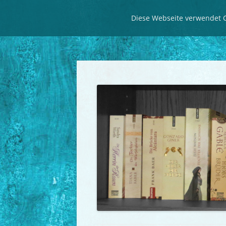
Diese Webseite verwendet C
Seitenweise historische Romane
LeseZeit