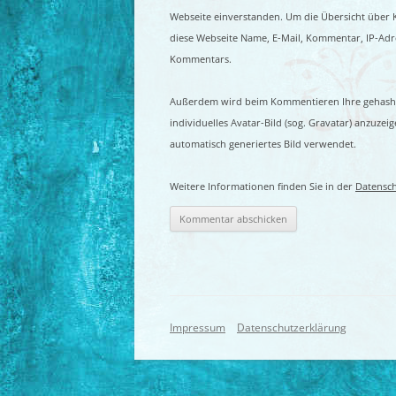
Webseite einverstanden. Um die Übersicht über
diese Webseite Name, E-Mail, Kommentar, IP-Ad
Kommentars.
Außerdem wird beim Kommentieren Ihre gehashte 
individuelles Avatar-Bild (sog. Gravatar) anzuzeige
automatisch generiertes Bild verwendet.
Weitere Informationen finden Sie in der
Datensch
Impressum
Datenschutzerklärung