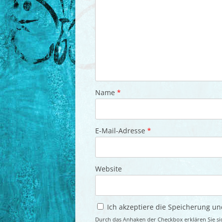
Name
*
E-Mail-Adresse
*
Website
Ich akzeptiere die Speicherung u
Durch das Anhaken der Checkbox erklären Sie si