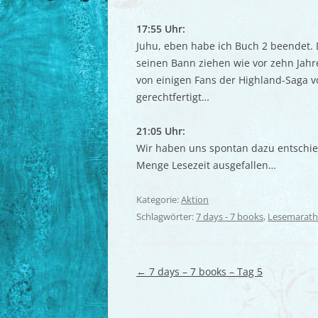
17:55 Uhr:
Juhu, eben habe ich Buch 2 beendet. 
seinen Bann ziehen wie vor zehn Jahr
von einigen Fans der Highland-Saga v
gerechtfertigt…
21:05 Uhr:
Wir haben uns spontan dazu entschie
Menge Lesezeit ausgefallen…
Kategorie:
Aktion
Schlagwörter:
7 days - 7 books
,
Lesemarat
Beitragsnavigation
←
7 days – 7 books – Tag 5