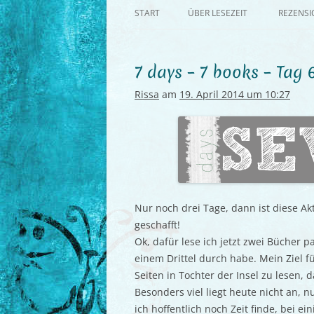
START
ÜBER LESEZEIT
REZENS
7 days – 7 books – Tag 
Rissa
am
19. April 2014 um 10:27
Nur noch drei Tage, dann ist diese Ak
geschafft!
Ok, dafür lese ich jetzt zwei Bücher p
einem Drittel durch habe. Mein Ziel f
Seiten in Tochter der Insel zu lesen, 
Besonders viel liegt heute nicht an,
ich hoffentlich noch Zeit finde, bei e