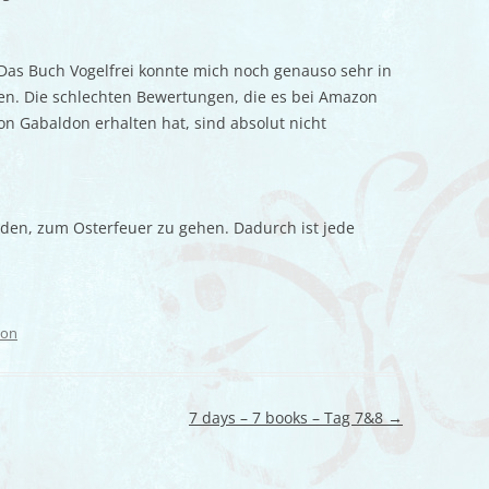
Das Buch Vogelfrei konnte mich noch genauso sehr in
en. Die schlechten Bewertungen, die es bei Amazon
on Gabaldon erhalten hat, sind absolut nicht
den, zum Osterfeuer zu gehen. Dadurch ist jede
hon
7 days – 7 books – Tag 7&8
→