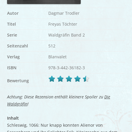
Autor
Dagmar Trodler
Titel
Freyas Töchter
Serie
Waldgräfin Band 2
Seitenzahl
512
Verlag
Blanvalet
ISBN
978-3-442-36182-3
Bewertung
Achtung: Diese Rezension enthält kleinere Spoiler zu
Die
Waldgräfin
!
Inhalt
Schleswig, 1066: Nur knapp konnten Alienor von