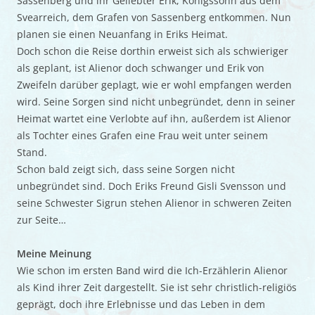
Sassenberg und ihr Geliebter Erik, Königssohn aus dem
Svearreich, dem Grafen von Sassenberg entkommen. Nun
planen sie einen Neuanfang in Eriks Heimat.
Doch schon die Reise dorthin erweist sich als schwieriger
als geplant, ist Alienor doch schwanger und Erik von
Zweifeln darüber geplagt, wie er wohl empfangen werden
wird. Seine Sorgen sind nicht unbegründet, denn in seiner
Heimat wartet eine Verlobte auf ihn, außerdem ist Alienor
als Tochter eines Grafen eine Frau weit unter seinem
Stand.
Schon bald zeigt sich, dass seine Sorgen nicht
unbegründet sind. Doch Eriks Freund Gisli Svensson und
seine Schwester Sigrun stehen Alienor in schweren Zeiten
zur Seite…
Meine Meinung
Wie schon im ersten Band wird die Ich-Erzählerin Alienor
als Kind ihrer Zeit dargestellt. Sie ist sehr christlich-religiös
geprägt, doch ihre Erlebnisse und das Leben in dem