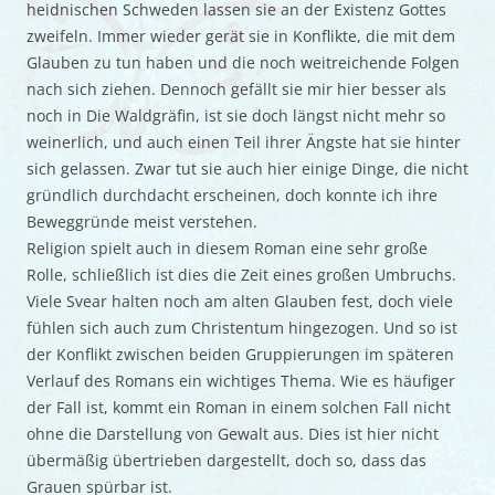
heidnischen Schweden lassen sie an der Existenz Gottes
zweifeln. Immer wieder gerät sie in Konflikte, die mit dem
Glauben zu tun haben und die noch weitreichende Folgen
nach sich ziehen. Dennoch gefällt sie mir hier besser als
noch in Die Waldgräfin, ist sie doch längst nicht mehr so
weinerlich, und auch einen Teil ihrer Ängste hat sie hinter
sich gelassen. Zwar tut sie auch hier einige Dinge, die nicht
gründlich durchdacht erscheinen, doch konnte ich ihre
Beweggründe meist verstehen.
Religion spielt auch in diesem Roman eine sehr große
Rolle, schließlich ist dies die Zeit eines großen Umbruchs.
Viele Svear halten noch am alten Glauben fest, doch viele
fühlen sich auch zum Christentum hingezogen. Und so ist
der Konflikt zwischen beiden Gruppierungen im späteren
Verlauf des Romans ein wichtiges Thema. Wie es häufiger
der Fall ist, kommt ein Roman in einem solchen Fall nicht
ohne die Darstellung von Gewalt aus. Dies ist hier nicht
übermäßig übertrieben dargestellt, doch so, dass das
Grauen spürbar ist.