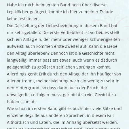
Habe ich mich beim ersten Band noch über diverse
Logiklöcher geärgert, konnte ich hier zu meiner Freude
keine feststellen.
Die Darstellung der Liebesbeziehung in diesem Band hat
mir sehr gefallen: Die erste Verliebtheit ist vorbei, es stellt
sich ein Alltag ein, der mehr oder weniger Schwierigkeiten
aufweist, auch kommen erste Zweifel auf. Kann die Liebe
den Alltag überleben? Dennoch ist die Geschichte nicht
langweilig, immer passiert etwas, auch wenn es dadurch
gelegentlich zu größeren zeitlichen Sprüngen kommt.
Allerdings gerät Erik durch den Alltag, der ihn häufiger von
Alienor trennt, meiner Meinung nach ein wenig zu sehr in
den Hintergrund, so dass dann auch der Bruch, der
unweigerlich erfolgen muss, gar nicht so viel Gewicht zu
haben scheint.
Wie schon im ersten Band gibt es auch hier viele Sätze und
einzelne Begriffe aus anderen Sprachen, in diesem Fall
Altnordisch und Latein, die im Anhang übersetzt werden.