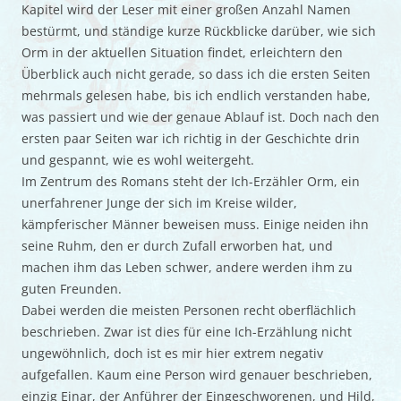
Kapitel wird der Leser mit einer großen Anzahl Namen
bestürmt, und ständige kurze Rückblicke darüber, wie sich
Orm in der aktuellen Situation findet, erleichtern den
Überblick auch nicht gerade, so dass ich die ersten Seiten
mehrmals gelesen habe, bis ich endlich verstanden habe,
was passiert und wie der genaue Ablauf ist. Doch nach den
ersten paar Seiten war ich richtig in der Geschichte drin
und gespannt, wie es wohl weitergeht.
Im Zentrum des Romans steht der Ich-Erzähler Orm, ein
unerfahrener Junge der sich im Kreise wilder,
kämpferischer Männer beweisen muss. Einige neiden ihn
seine Ruhm, den er durch Zufall erworben hat, und
machen ihm das Leben schwer, andere werden ihm zu
guten Freunden.
Dabei werden die meisten Personen recht oberflächlich
beschrieben. Zwar ist dies für eine Ich-Erzählung nicht
ungewöhnlich, doch ist es mir hier extrem negativ
aufgefallen. Kaum eine Person wird genauer beschrieben,
einzig Einar, der Anführer der Eingeschworenen, und Hild,