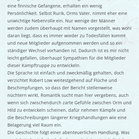
eine finnische Gefangene, erhalten ein wenig
Persönlichkeit. Selbst Rurik, Orms Vater, nimmt eher eine
unwichtige Nebenrolle ein. Nur wenige der Männer
werden zudem überhaupt mit Namen vorgestellt, was wohl
daran liegt, dass es immer wieder zu Todesfällen kommt
und neue Mitglieder aufgenommen werden und so ein
ständiger Wechsel vorhanden ist. Dadurch ist es mir nicht
leicht gefallen, überhaupt Sympathien für die Mitglieder
dieser Kampftruppe zu entwickeln.
Die Sprache ist einfach und zweckmäßig gehalten, doch
verzichtet Robert Low weitestgehend auf Flüche und
Beschimpfungen, so dass der Bericht stellenweise
nüchtern wirkt. Romantik sucht man hier vergebens, auch
wenn sich zwischendurch zarte Gefühle zwischen Orm und
Hild zu entwickeln scheinen, dafür nehmen Kämpfe und
die Beschreibungen längerer Kriegshandlungen wie eine
Belagerung viel Raum ein.
Die Geschichte folgt einer abenteuerlichen Handlung. Was