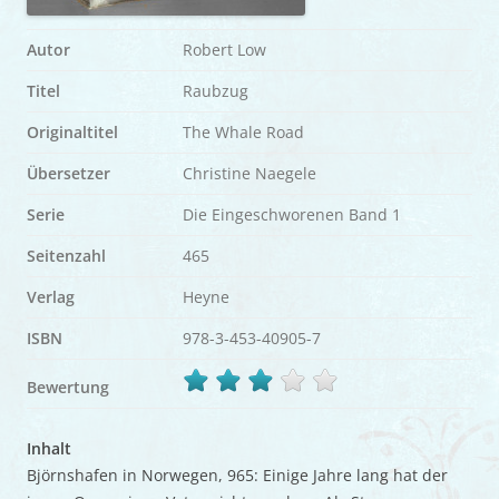
Autor
Robert Low
Titel
Raubzug
Originaltitel
The Whale Road
Übersetzer
Christine Naegele
Serie
Die Eingeschworenen Band 1
Seitenzahl
465
Verlag
Heyne
ISBN
978-3-453-40905-7
Bewertung
Inhalt
Björnshafen in Norwegen, 965: Einige Jahre lang hat der