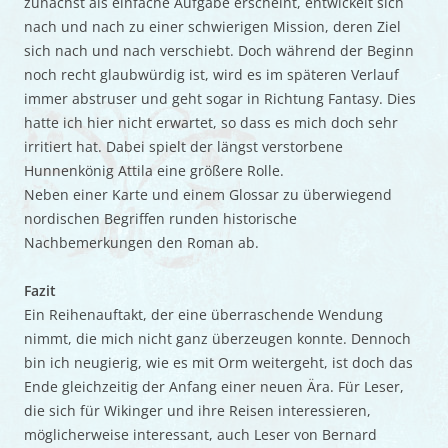
zunächst als einfache Aufgabe erscheint, entwickelt sich
nach und nach zu einer schwierigen Mission, deren Ziel
sich nach und nach verschiebt. Doch während der Beginn
noch recht glaubwürdig ist, wird es im späteren Verlauf
immer abstruser und geht sogar in Richtung Fantasy. Dies
hatte ich hier nicht erwartet, so dass es mich doch sehr
irritiert hat. Dabei spielt der längst verstorbene
Hunnenkönig Attila eine größere Rolle.
Neben einer Karte und einem Glossar zu überwiegend
nordischen Begriffen runden historische
Nachbemerkungen den Roman ab.
Fazit
Ein Reihenauftakt, der eine überraschende Wendung
nimmt, die mich nicht ganz überzeugen konnte. Dennoch
bin ich neugierig, wie es mit Orm weitergeht, ist doch das
Ende gleichzeitig der Anfang einer neuen Ära. Für Leser,
die sich für Wikinger und ihre Reisen interessieren,
möglicherweise interessant, auch Leser von Bernard