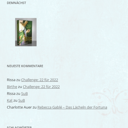
DEMNÄCHST
NEUESTE KOMMENTARE
Rissa
zu
Challenge: 22 für 2022
Birthe
zu
Challenge: 22 für 2022
Rissa
zu
SuB
Kat
zu
SuB
Charlotte Auer
zu
Rebecca Gablé – Das Lächeln der Fortuna
SCHLAGWÖRTER