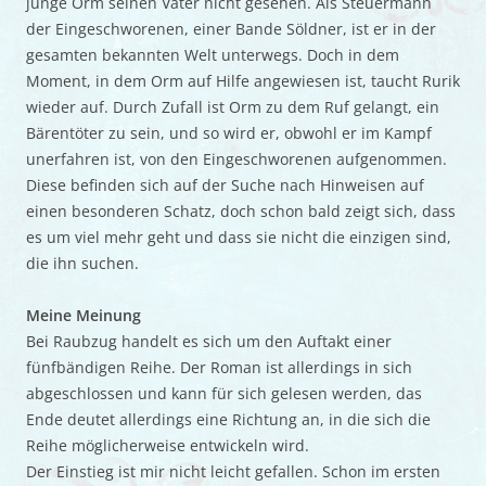
junge Orm seinen Vater nicht gesehen. Als Steuermann
der Eingeschworenen, einer Bande Söldner, ist er in der
gesamten bekannten Welt unterwegs. Doch in dem
Moment, in dem Orm auf Hilfe angewiesen ist, taucht Rurik
wieder auf. Durch Zufall ist Orm zu dem Ruf gelangt, ein
Bärentöter zu sein, und so wird er, obwohl er im Kampf
unerfahren ist, von den Eingeschworenen aufgenommen.
Diese befinden sich auf der Suche nach Hinweisen auf
einen besonderen Schatz, doch schon bald zeigt sich, dass
es um viel mehr geht und dass sie nicht die einzigen sind,
die ihn suchen.
Meine Meinung
Bei Raubzug handelt es sich um den Auftakt einer
fünfbändigen Reihe. Der Roman ist allerdings in sich
abgeschlossen und kann für sich gelesen werden, das
Ende deutet allerdings eine Richtung an, in die sich die
Reihe möglicherweise entwickeln wird.
Der Einstieg ist mir nicht leicht gefallen. Schon im ersten