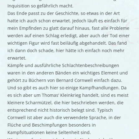
Inquisition so gefährlich macht.
Das Ende passt zu der Geschichte, so etwas in der Art
hatte ich auch schon erwartet. Jedoch läuft es einfach für
mein Empfinden zu glatt darauf hinaus, fast alle Probleme
werden auf einen Schlag erledigt, aber auch der Tod einer
wichtigen Figur wird fast beiläufig abgehandelt. Das fand
ich dann doch schade, hier hätte ich einfach noch mehr
erwartet.
Kämpfe und ausführliche Schlachtenbeschreibungen
waren in den anderen Bänden ein wichtiges Element und
gehört zu Büchern von Bernard Cornwell einfach dazu.
Und so gibt es auch hier so einige Kampfhandlungen. Da
es sich aber um Thomas‘ Kleinkrieg handelt, sind es meist
kleinere Scharmützel, die hier beschrieben werden, die
entsprechend nicht historisch belegt sind. Typisch
Cornwell ist aber auch die verwendete Sprache, in der
Flüche und Beschimpfungen besonders in
Kampfsituationen keine Seltenheit sind.