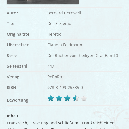
Autor
Bernard Cornwell
Titel
Der Erzfeind
Originaltitel
Heretic
Übersetzer
Claudia Feldmann
Serie
Die Bücher vom heiligen Gral Band 3
Seitenzahl
447
Verlag
RoRoRo
ISBN
978-3-499-25835-0
Bewertung
Inhalt
Frankreich, 1347: England schließt mit Frankreich einen