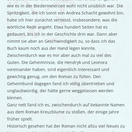
wie es in der Biedermeierzeit wohl nicht unüblich war. Die
Spritzigkeit, die ich sonst von Andrea Schacht gewohnt bin,
habe ich hier zunächst vermisst, insbesondere, was die
wörtliche Rede angeht. Etwa hundert Seiten hat es
gedauert, bis ich in der Geschichte drin war. Dann aber
nimmt sie aber an Geschwindigkeit zu, so dass ich das
Buch kaum noch aus der Hand legen konnte.
Zwischendurch war es mir aber auch mal zu viel des
Guten. Die Geheimnisse, die Hendryk und Leonora
voreinander haben, sind eigentlich interessant und
gewichtig genug, um den Roman zu füllen. Den
Geheimbund dagegen fand ich völlig übertrieben und
unglaubwürdig, der hätte gerne weggelassen werden
können.
Ganz nett fand ich es, zwischendurch auf bekannte Namen
aus dem Roman Kreuzblume zu stoßen, der einige Jahre
früher spielt.
Historisch gesehen hat der Roman nicht allzu viel Neues zu