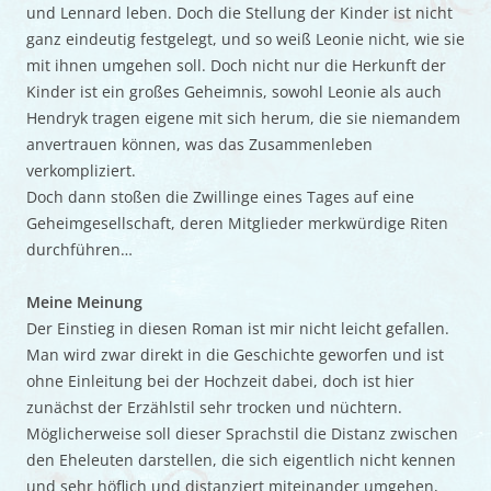
und Lennard leben. Doch die Stellung der Kinder ist nicht
ganz eindeutig festgelegt, und so weiß Leonie nicht, wie sie
mit ihnen umgehen soll. Doch nicht nur die Herkunft der
Kinder ist ein großes Geheimnis, sowohl Leonie als auch
Hendryk tragen eigene mit sich herum, die sie niemandem
anvertrauen können, was das Zusammenleben
verkompliziert.
Doch dann stoßen die Zwillinge eines Tages auf eine
Geheimgesellschaft, deren Mitglieder merkwürdige Riten
durchführen…
Meine Meinung
Der Einstieg in diesen Roman ist mir nicht leicht gefallen.
Man wird zwar direkt in die Geschichte geworfen und ist
ohne Einleitung bei der Hochzeit dabei, doch ist hier
zunächst der Erzählstil sehr trocken und nüchtern.
Möglicherweise soll dieser Sprachstil die Distanz zwischen
den Eheleuten darstellen, die sich eigentlich nicht kennen
und sehr höflich und distanziert miteinander umgehen,