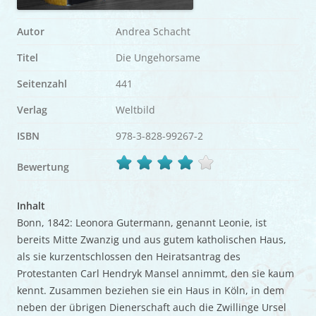
Autor
Andrea Schacht
Titel
Die Ungehorsame
Seitenzahl
441
Verlag
Weltbild
ISBN
978-3-828-99267-2
Bewertung
Inhalt
Bonn, 1842: Leonora Gutermann, genannt Leonie, ist
bereits Mitte Zwanzig und aus gutem katholischen Haus,
als sie kurzentschlossen den Heiratsantrag des
Protestanten Carl Hendryk Mansel annimmt, den sie kaum
kennt. Zusammen beziehen sie ein Haus in Köln, in dem
neben der übrigen Dienerschaft auch die Zwillinge Ursel