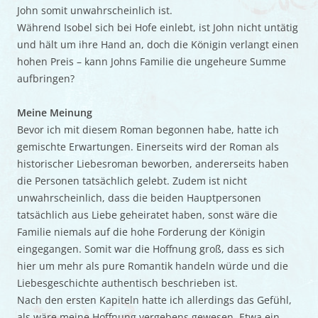
John somit unwahrscheinlich ist.
Während Isobel sich bei Hofe einlebt, ist John nicht untätig
und hält um ihre Hand an, doch die Königin verlangt einen
hohen Preis – kann Johns Familie die ungeheure Summe
aufbringen?
Meine Meinung
Bevor ich mit diesem Roman begonnen habe, hatte ich
gemischte Erwartungen. Einerseits wird der Roman als
historischer Liebesroman beworben, andererseits haben
die Personen tatsächlich gelebt. Zudem ist nicht
unwahrscheinlich, dass die beiden Hauptpersonen
tatsächlich aus Liebe geheiratet haben, sonst wäre die
Familie niemals auf die hohe Forderung der Königin
eingegangen. Somit war die Hoffnung groß, dass es sich
hier um mehr als pure Romantik handeln würde und die
Liebesgeschichte authentisch beschrieben ist.
Nach den ersten Kapiteln hatte ich allerdings das Gefühl,
als wäre meine Hoffnung vergebens gewesen. Etwa ein