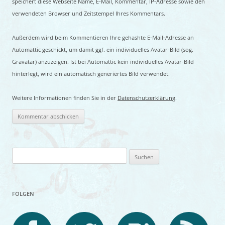
speichert diese Webseite Name, E-Mail, Kommentar, IP-Adresse sowie den
verwendeten Browser und Zeitstempel Ihres Kommentars.
Außerdem wird beim Kommentieren Ihre gehashte E-Mail-Adresse an
Automattic geschickt, um damit ggf. ein individuelles Avatar-Bild (sog.
Gravatar) anzuzeigen. Ist bei Automattic kein individuelles Avatar-Bild
hinterlegt, wird ein automatisch generiertes Bild verwendet.
Weitere Informationen finden Sie in der
Datenschutzerklärung
.
Suchen
nach:
FOLGEN