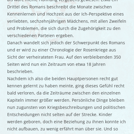
Drittel des Romans beschreibt die Monate zwischen
Kennenlernen und Hochzeit aus der Ich-Perspektive eines
verliebten, sechzehnjährigen Mädchens, mit allen Zweifeln
und Problemen, die sich durch die Zugehörigkeit zu den
verschiedenen Parteien ergeben.
Danach wandelt sich jedoch der Schwerpunkt des Romans
und er wird zu einer Chronologie der Rosenkriege aus
Sicht der verheirateten Frau. Auf den verbleibenden 350
Seiten wird nun ein Zeitraum von etwa 18 Jahren
beschrieben.
Nachdem ich also die beiden Hauptpersonen recht gut
kennen gelernt zu haben meinte, ging dieses Gefühl recht
bald verloren, da die Zeiträume zwischen den einzelnen
Kapiteln immer größer werden. Persönliche Dinge bleiben
nun zugunsten von Kriegsbeschreibungen und politischen
Entscheidungen nicht selten auf der Strecke. Kinder
werden geboren, doch eine Beziehung zu ihnen konnte ich
nicht aufbauen, zu wenig erfährt man über sie. Und so