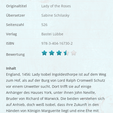
Originaltitel
Lady of the Roses
Übersetzer
Sabine Schilasky
Seitenzahl
526
Verlag
Bastei Lübbe
ISBN
978-3-404-16730-2
Bewertung
Inhalt
England, 1456: Lady Isobel Ingoldesthorpe ist auf dem Weg
zum Hof, als auf der Burg von Lord Ralph Cromwell Schutz
vor einem Unwetter sucht. Dort trifft sie auf einige
Anhänger des Hauses York, unter ihnen John Neville,
Bruder von Richard of Warwick. Die beiden verstehen sich
auf Anhieb, doch weiß Isobel, dass ihre Zukunft in den
Händen von Königin Marguerite liegt und eine Ehe mit