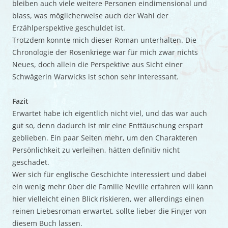
bleiben auch viele weitere Personen eindimensional und
blass, was möglicherweise auch der Wahl der
Erzählperspektive geschuldet ist.
Trotzdem konnte mich dieser Roman unterhalten. Die
Chronologie der Rosenkriege war für mich zwar nichts
Neues, doch allein die Perspektive aus Sicht einer
Schwägerin Warwicks ist schon sehr interessant.
Fazit
Erwartet habe ich eigentlich nicht viel, und das war auch
gut so, denn dadurch ist mir eine Enttäuschung erspart
geblieben. Ein paar Seiten mehr, um den Charakteren
Persönlichkeit zu verleihen, hätten definitiv nicht
geschadet.
Wer sich für englische Geschichte interessiert und dabei
ein wenig mehr über die Familie Neville erfahren will kann
hier vielleicht einen Blick riskieren, wer allerdings einen
reinen Liebesroman erwartet, sollte lieber die Finger von
diesem Buch lassen.