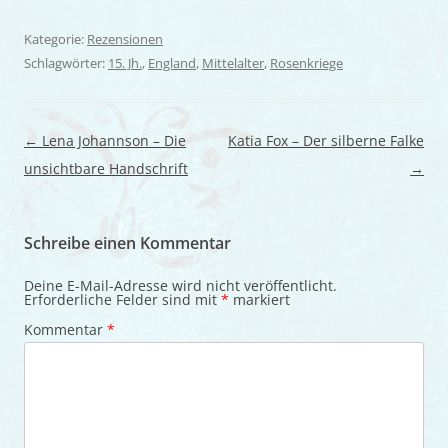
Kategorie:
Rezensionen
Schlagwörter:
15. Jh.
,
England
,
Mittelalter
,
Rosenkriege
Beitragsnavigation
←
Lena Johannson – Die
Katia Fox – Der silberne Falke
unsichtbare Handschrift
→
Schreibe einen Kommentar
Deine E-Mail-Adresse wird nicht veröffentlicht.
Erforderliche Felder sind mit
*
markiert
Kommentar
*