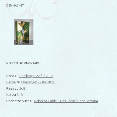
DEMNÄCHST
NEUESTE KOMMENTARE
Rissa
zu
Challenge: 22 für 2022
Birthe
zu
Challenge: 22 für 2022
Rissa
zu
SuB
Kat
zu
SuB
Charlotte Auer
zu
Rebecca Gablé – Das Lächeln der Fortuna