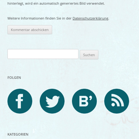
hinterlegt, wird ein automatisch generiertes Bild verwendet.
Weitere Informationen finden Sie in der
Datenschutzerklärung
.
Suchen
nach:
FOLGEN
KATEGORIEN