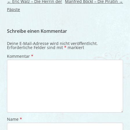
Beitragsnavigation
←
Eric Walz – Die Herrin der
Manfred Böckl – Die Piratin
→
Päpste
Schreibe einen Kommentar
Deine E-Mail-Adresse wird nicht veröffentlicht.
Erforderliche Felder sind mit
*
markiert
Kommentar
*
Name
*