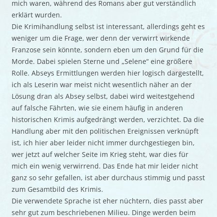
mich waren, während des Romans aber gut verständlich
erklärt wurden.
Die Krimihandlung selbst ist interessant, allerdings geht es
weniger um die Frage, wer denn der verwirrt wirkende
Franzose sein könnte, sondern eben um den Grund für die
Morde. Dabei spielen Sterne und „Selene“ eine größere
Rolle. Abseys Ermittlungen werden hier logisch dargestellt,
ich als Leserin war meist nicht wesentlich näher an der
Lösung dran als Absey selbst, dabei wird weitestgehend
auf falsche Fährten, wie sie einem häufig in anderen
historischen Krimis aufgedrängt werden, verzichtet. Da die
Handlung aber mit den politischen Ereignissen verknüpft
ist, ich hier aber leider nicht immer durchgestiegen bin,
wer jetzt auf welcher Seite im Krieg steht, war dies für
mich ein wenig verwirrend. Das Ende hat mir leider nicht
ganz so sehr gefallen, ist aber durchaus stimmig und passt
zum Gesamtbild des Krimis.
Die verwendete Sprache ist eher nüchtern, dies passt aber
sehr gut zum beschriebenen Milieu. Dinge werden beim