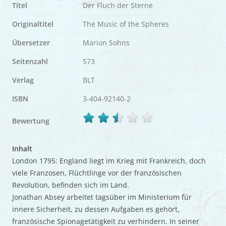
Titel
Der Fluch der Sterne
Originaltitel
The Music of the Spheres
Übersetzer
Marion Sohns
Seitenzahl
573
Verlag
BLT
ISBN
3-404-92140-2
Bewertung
Inhalt
London 1795: England liegt im Krieg mit Frankreich, doch
viele Franzosen, Flüchtlinge vor der französischen
Revolution, befinden sich im Land.
Jonathan Absey arbeitet tagsüber im Ministerium für
innere Sicherheit, zu dessen Aufgaben es gehört,
französische Spionagetätigkeit zu verhindern. In seiner