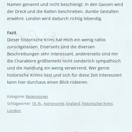
Namen genannt und nicht beschönigt. In den Gassen wird
der Dreck und die Ratten beschrieben, dunkle Gestalten
erwähnt. London wird dadurch richtig lebendig.
Fazit
Dieser historische Krimi hat mich ein wenig ratlos
zurückgelassen. Einerseits sind die diversen
Beschreibungen sehr interessant, andererseits sind mir
die Charaktere größtenteils nicht sonderlich sympathisch
und die Handlung ein wenig verwirrend. Wer gerne
historische Krimis liest und sich für diese Zeit interessiert
kann hier durchaus einen Blick riskieren.
Kategorie:
Rezensionen
Schlagwörter:
18. Jh.
,
Astronomie
,
England
,
historischer Krimi
,
London