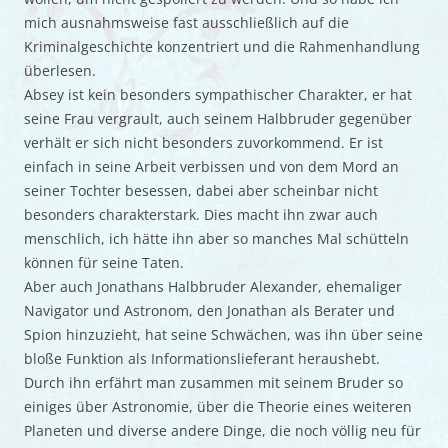
mich ausnahmsweise fast ausschließlich auf die
Kriminalgeschichte konzentriert und die Rahmenhandlung
überlesen.
Absey ist kein besonders sympathischer Charakter, er hat
seine Frau vergrault, auch seinem Halbbruder gegenüber
verhält er sich nicht besonders zuvorkommend. Er ist
einfach in seine Arbeit verbissen und von dem Mord an
seiner Tochter besessen, dabei aber scheinbar nicht
besonders charakterstark. Dies macht ihn zwar auch
menschlich, ich hätte ihn aber so manches Mal schütteln
können für seine Taten.
Aber auch Jonathans Halbbruder Alexander, ehemaliger
Navigator und Astronom, den Jonathan als Berater und
Spion hinzuzieht, hat seine Schwächen, was ihn über seine
bloße Funktion als Informationslieferant heraushebt.
Durch ihn erfährt man zusammen mit seinem Bruder so
einiges über Astronomie, über die Theorie eines weiteren
Planeten und diverse andere Dinge, die noch völlig neu für